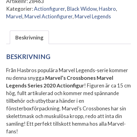
Artikelnr:
28463
Kategorier:
Actionfigurer
,
Black Widow
,
Hasbro
,
Marvel
,
Marvel Actionfigurer
,
Marvel Legends
Beskrivning
BESKRIVNING
Från Hasbros populära Marvel Legends-serie kommer
nu denna snygga
Marvel’s Crossbones
Marvel
Legends Series 2020 Actionfigur
! Figuren är ca 15 cm
hög, fullt artikulerad och kommer med spännande
tillbehör och utbytbara händer i en
fönsterboxförpackning. Marvel’s Crossbones har sin
skelettmask och muskulösa kropp, redo att inta din
samling! Ett perfekt tillskott hemma hos alla Marvel-
fans!