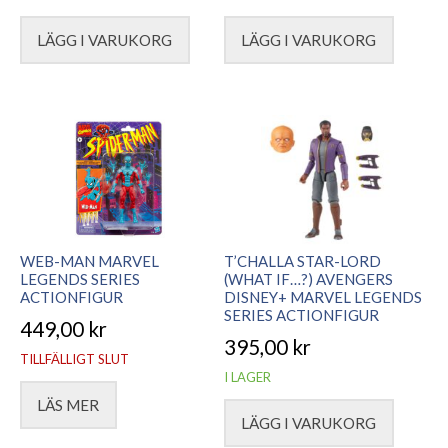
LÄGG I VARUKORG
LÄGG I VARUKORG
WEB-MAN MARVEL
T’CHALLA STAR-LORD
LEGENDS SERIES
(WHAT IF…?) AVENGERS
ACTIONFIGUR
DISNEY+ MARVEL LEGENDS
SERIES ACTIONFIGUR
449,00
kr
395,00
kr
TILLFÄLLIGT SLUT
I LAGER
LÄS MER
LÄGG I VARUKORG