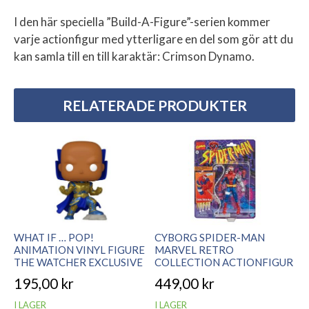
I den här speciella ”Build-A-Figure”-serien kommer
varje actionfigur med ytterligare en del som gör att du
kan samla till en till karaktär: Crimson Dynamo.
RELATERADE PRODUKTER
WHAT IF … POP!
CYBORG SPIDER-MAN
ANIMATION VINYL FIGURE
MARVEL RETRO
THE WATCHER EXCLUSIVE
COLLECTION ACTIONFIGUR
195,00
kr
449,00
kr
I LAGER
I LAGER