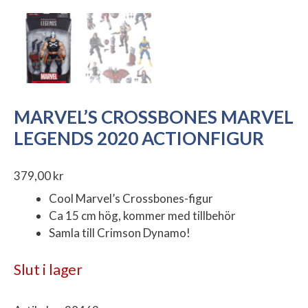
MARVEL’S CROSSBONES MARVEL
LEGENDS 2020 ACTIONFIGUR
379,00
kr
Cool Marvel’s Crossbones-figur
Ca 15 cm hög, kommer med tillbehör
Samla till Crimson Dynamo!
Slut i lager