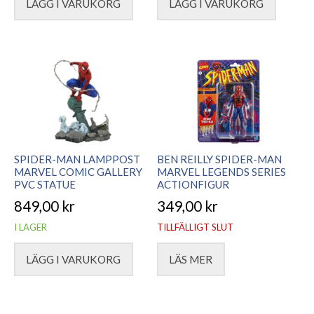
LÄGG I VARUKORG
LÄGG I VARUKORG
SPIDER-MAN LAMPPOST
BEN REILLY SPIDER-MAN
MARVEL COMIC GALLERY
MARVEL LEGENDS SERIES
PVC STATUE
ACTIONFIGUR
849,00
kr
349,00
kr
I LAGER
TILLFÄLLIGT SLUT
LÄGG I VARUKORG
LÄS MER