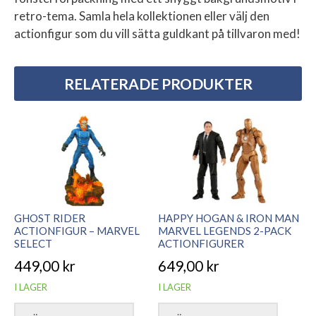
retro-tema. Samla hela kollektionen eller välj den
actionfigur som du vill sätta guldkant på tillvaron med!
RELATERADE PRODUKTER
GHOST RIDER
HAPPY HOGAN & IRON MAN
ACTIONFIGUR – MARVEL
MARVEL LEGENDS 2-PACK
SELECT
ACTIONFIGURER
449,00
kr
649,00
kr
I LAGER
I LAGER