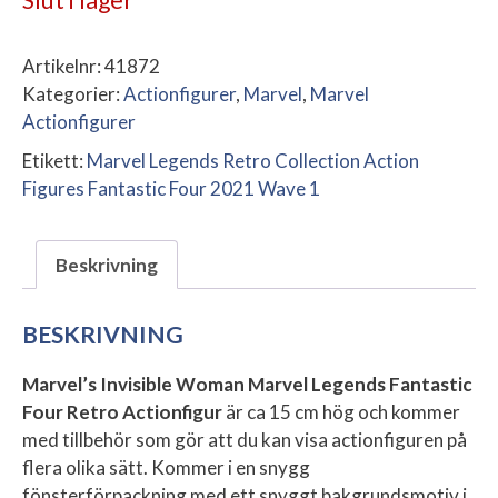
Artikelnr:
41872
Kategorier:
Actionfigurer
,
Marvel
,
Marvel
Actionfigurer
Etikett:
Marvel Legends Retro Collection Action
Figures Fantastic Four 2021 Wave 1
Beskrivning
BESKRIVNING
Marvel’s Invisible Woman Marvel Legends Fantastic
Four Retro Actionfigur
är ca 15 cm hög och kommer
med tillbehör som gör att du kan visa actionfiguren på
flera olika sätt. Kommer i en snygg
fönsterförpackning med ett snyggt bakgrundsmotiv i