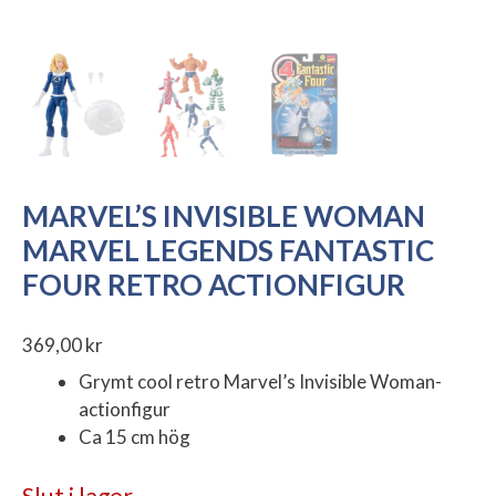
MARVEL’S INVISIBLE WOMAN
MARVEL LEGENDS FANTASTIC
FOUR RETRO ACTIONFIGUR
369,00
kr
Grymt cool retro Marvel’s Invisible Woman-
actionfigur
Ca 15 cm hög
Slut i lager