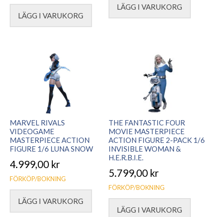
LÄGG I VARUKORG
LÄGG I VARUKORG
MARVEL RIVALS
THE FANTASTIC FOUR
VIDEOGAME
MOVIE MASTERPIECE
MASTERPIECE ACTION
ACTION FIGURE 2-PACK 1/6
FIGURE 1/6 LUNA SNOW
INVISIBLE WOMAN &
H.E.R.B.I.E.
4.999,00
kr
5.799,00
kr
FÖRKÖP/BOKNING
FÖRKÖP/BOKNING
LÄGG I VARUKORG
LÄGG I VARUKORG