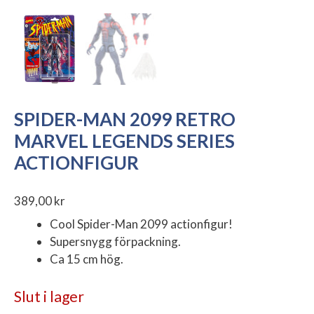
SPIDER-MAN 2099 RETRO
MARVEL LEGENDS SERIES
ACTIONFIGUR
389,00
kr
Cool Spider-Man 2099 actionfigur!
Supersnygg förpackning.
Ca 15 cm hög.
Slut i lager