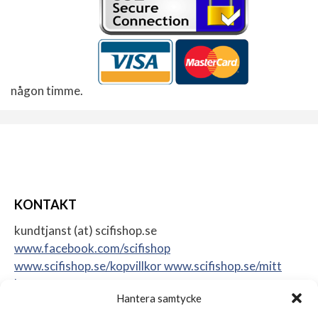
någon timme.
KONTAKT
kundtjanst (at) scifishop.se
www.facebook.com/scifishop
www.scifishop.se/kopvillkor
www.scifishop.se/mitt
konto
Hantera samtycke
Veddestavägen 24