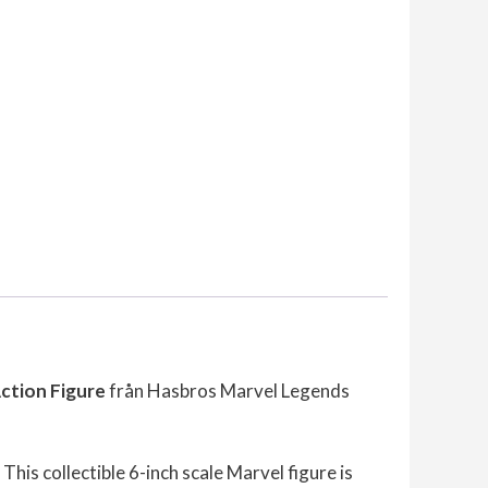
ction Figure
från Hasbros Marvel Legends
s collectible 6-inch scale Marvel figure is