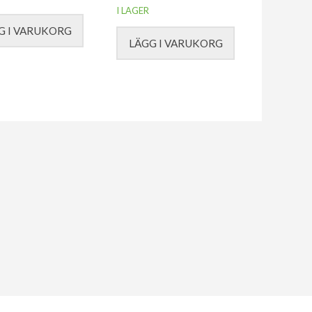
I LAGER
G I VARUKORG
LÄGG I VARUKORG