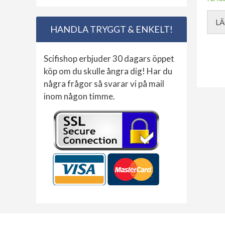
LÄ
HANDLA TRYGGT & ENKELT!
Scifishop erbjuder 30 dagars öppet
köp om du skulle ångra dig! Har du
några frågor så svarar vi på mail
inom någon timme.