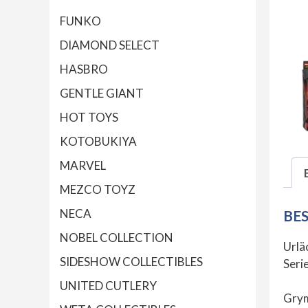
FUNKO
DIAMOND SELECT
HASBRO
GENTLE GIANT
HOT TOYS
KOTOBUKIYA
MARVEL
MEZCO TOYZ
NECA
BE
NOBEL COLLECTION
Urlä
SIDESHOW COLLECTIBLES
Serie
UNITED CUTLERY
Grym