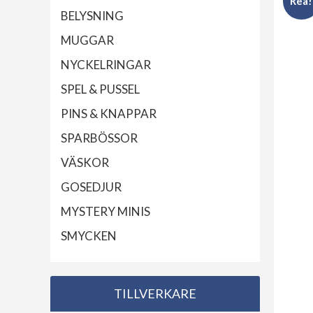
Rea!
BELYSNING
MUGGAR
NYCKELRINGAR
SPEL & PUSSEL
PINS & KNAPPAR
SPARBÖSSOR
VÄSKOR
GOSEDJUR
MYSTERY MINIS
SMYCKEN
TILLVERKARE