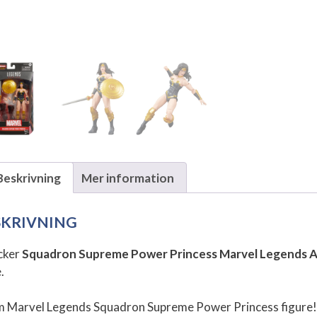
Beskrivning
Mer information
SKRIVNING
cker
Squadron Supreme Power Princess Marvel Legends A
.
 Marvel Legends Squadron Supreme Power Princess figure! Thi