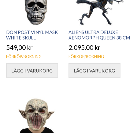
DON POST VINYL MASK
ALIENS ULTRA DELUXE
WHITE SKULL
XENOMORPH QUEEN 38 CM
549,00
kr
2.095,00
kr
FÖRKÖP/BOKNING
FÖRKÖP/BOKNING
LÄGG I VARUKORG
LÄGG I VARUKORG