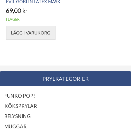
EVIL GOBLIN LATEX MASK
69,00
kr
I LAGER
LÄGG I VARUKORG
PRYLKATEGORIER
FUNKO POP!
KÖKSPRYLAR
BELYSNING
MUGGAR