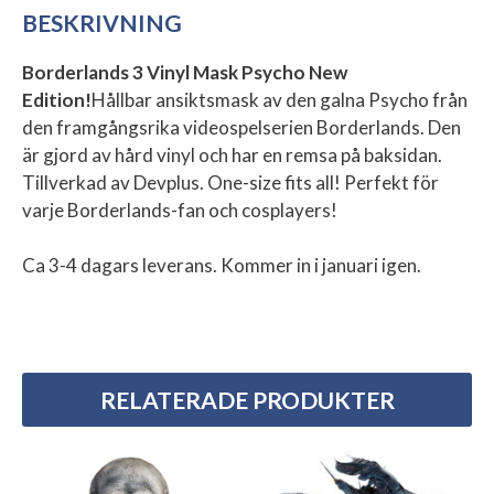
BESKRIVNING
Borderlands 3 Vinyl Mask Psycho New
Edition!
Hållbar ansiktsmask av den galna Psycho från
den framgångsrika videospelserien Borderlands. Den
är gjord av hård vinyl och har en remsa på baksidan.
Tillverkad av Devplus. One-size fits all! Perfekt för
varje Borderlands-fan och cosplayers!
Ca 3-4 dagars leverans. Kommer in i januari igen.
RELATERADE PRODUKTER