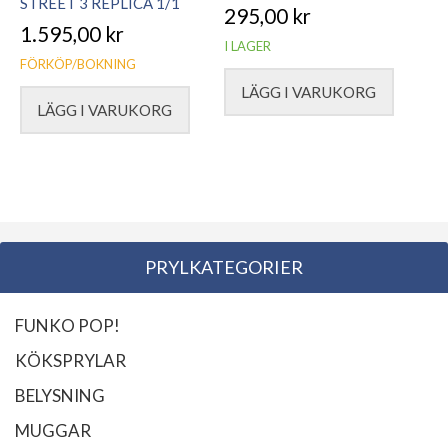
STREET 3 REPLICA 1/1
295,00
kr
1.595,00
kr
I LAGER
FÖRKÖP/BOKNING
LÄGG I VARUKORG
LÄGG I VARUKORG
PRYLKATEGORIER
FUNKO POP!
KÖKSPRYLAR
BELYSNING
MUGGAR