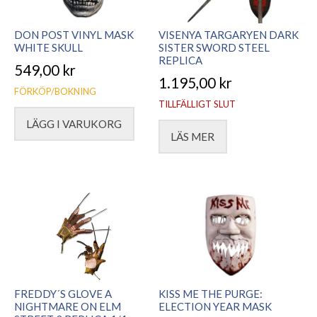
DON POST VINYL MASK
VISENYA TARGARYEN DARK
WHITE SKULL
SISTER SWORD STEEL
REPLICA
549,00
kr
1.195,00
kr
FÖRKÖP/BOKNING
TILLFÄLLIGT SLUT
LÄGG I VARUKORG
LÄS MER
FREDDY´S GLOVE A
KISS ME THE PURGE:
NIGHTMARE ON ELM
ELECTION YEAR MASK