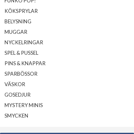
FUNKO POP!
KÖKSPRYLAR
BELYSNING
MUGGAR
NYCKELRINGAR
SPEL & PUSSEL
PINS & KNAPPAR
SPARBÖSSOR
VÄSKOR
GOSEDJUR
MYSTERY MINIS
SMYCKEN