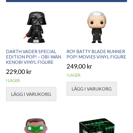
DARTH VADER SPECIAL
ROY BATTY BLADE RUNNER
EDITION POP! – OBI-WAN
POP! MOVIES VINYL FIGURE
KENOBI VINYL FIGURE
249,00
kr
229,00
kr
I LAGER
I LAGER
LÄGG I VARUKORG
LÄGG I VARUKORG