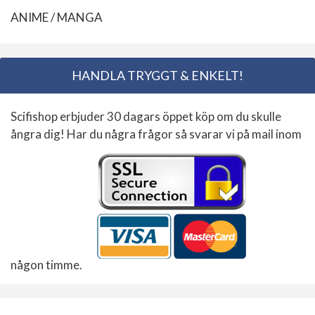
ANIME / MANGA
HANDLA TRYGGT & ENKELT!
Scifishop erbjuder 30 dagars öppet köp om du skulle
ångra dig! Har du några frågor så svarar vi på mail inom
någon timme.