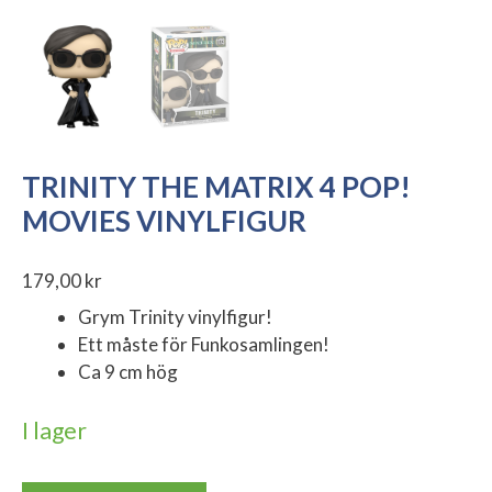
TRINITY THE MATRIX 4 POP!
MOVIES VINYLFIGUR
179,00
kr
Grym Trinity vinylfigur!
Ett måste för Funkosamlingen!
Ca 9 cm hög
I lager