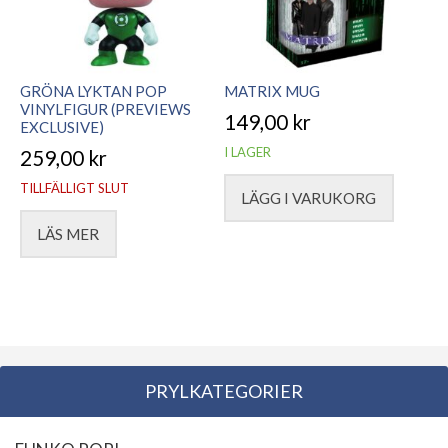
GRÖNA LYKTAN POP
MATRIX MUG
VINYLFIGUR (PREVIEWS
149,00
kr
EXCLUSIVE)
I LAGER
259,00
kr
TILLFÄLLIGT SLUT
LÄGG I VARUKORG
LÄS MER
PRYLKATEGORIER