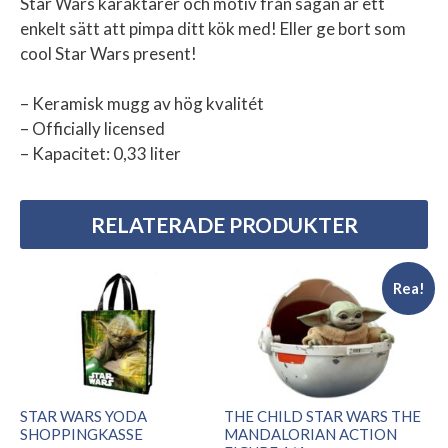
Star Wars karaktärer och motiv från sagan är ett
enkelt sätt att pimpa ditt kök med! Eller ge bort som
cool Star Wars present!
– Keramisk mugg av hög kvalitét
– Officially licensed
– Kapacitet: 0,33 liter
RELATERADE PRODUKTER
Rea!
STAR WARS YODA
THE CHILD STAR WARS THE
SHOPPINGKASSE
MANDALORIAN ACTION