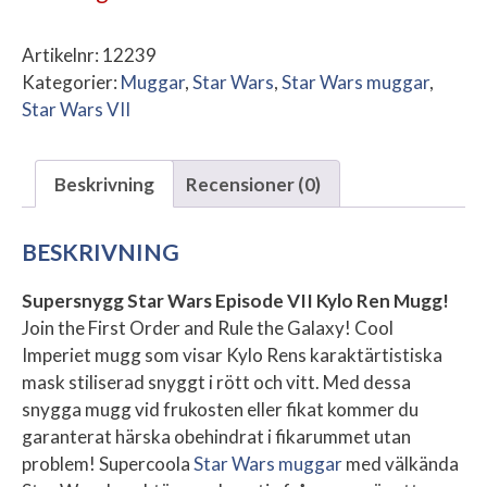
Artikelnr:
12239
Kategorier:
Muggar
,
Star Wars
,
Star Wars muggar
,
Star Wars VII
Beskrivning
Recensioner (0)
BESKRIVNING
Supersnygg Star Wars Episode VII Kylo Ren Mugg!
Join the First Order and Rule the Galaxy! Cool
Imperiet mugg som visar Kylo Rens karaktärtistiska
mask stiliserad snyggt i rött och vitt. Med dessa
snygga mugg vid frukosten eller fikat kommer du
garanterat härska obehindrat i fikarummet utan
problem! Supercoola
Star Wars muggar
med välkända