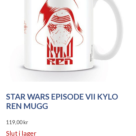
STAR WARS EPISODE VII KYLO
REN MUGG
119,00
kr
Slut i lager