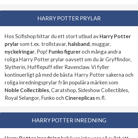
HARRY POTTER PRYLAR
Hos Scifishop hittar du ett stort utbud av
Harry Potter
prylar
som t.ex. trollstavar,
halsband
, muggar,
nyckelringar
, Pop!
Funko figurer
och många andra
roliga Harry Potter prylar oavsett om du är Gryffindor,
Slytherin, Hufflepuff eller Ravenclaw. Vi fyller
kontinuerligt på med de bästa Harry Potter sakerna och
roliga inredningsprylar från populära märken som
Noble Collectibles
, Caratshop, Sideshow Collectibles,
Royal Selangor, Funko och
Cinereplicas
m.fl.
HARRY POTTER INREDNING