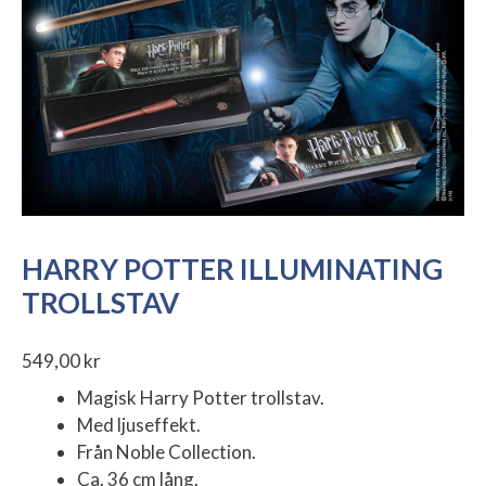
HARRY POTTER ILLUMINATING
TROLLSTAV
549,00
kr
Magisk Harry Potter trollstav.
Med ljuseffekt.
Från Noble Collection.
Ca. 36 cm lång.