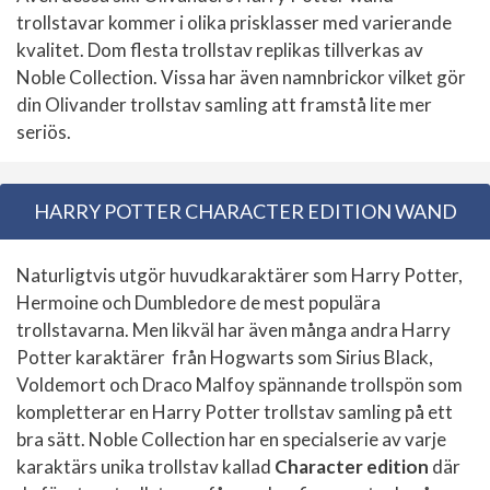
trollstavar kommer i olika prisklasser med varierande
kvalitet. Dom flesta trollstav replikas tillverkas av
Noble Collection. Vissa har även namnbrickor vilket gör
din Olivander trollstav samling att framstå lite mer
seriös.
HARRY POTTER CHARACTER EDITION WAND
Naturligtvis utgör huvudkaraktärer som Harry Potter,
Hermoine och Dumbledore de mest populära
trollstavarna. Men likväl har även många andra Harry
Potter karaktärer från Hogwarts som Sirius Black,
Voldemort och Draco Malfoy spännande trollspön som
kompletterar en Harry Potter trollstav samling på ett
bra sätt. Noble Collection har en specialserie av varje
karaktärs unika trollstav kallad
Character edition
där