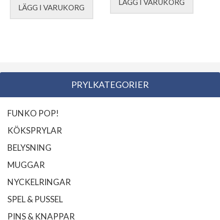
LÄGG I VARUKORG
LÄGG I VARUKORG
PRYLKATEGORIER
FUNKO POP!
KÖKSPRYLAR
BELYSNING
MUGGAR
NYCKELRINGAR
SPEL & PUSSEL
PINS & KNAPPAR