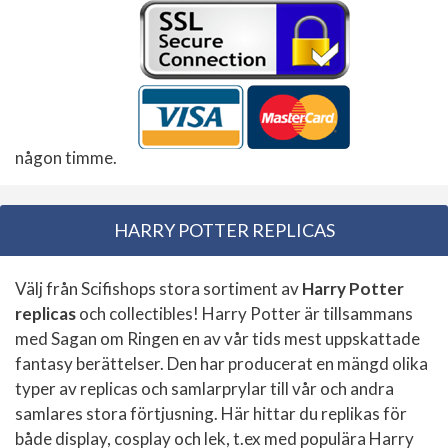
någon timme.
HARRY POTTER REPLICAS
Välj från Scifishops stora sortiment av
Harry Potter
replicas
och collectibles! Harry Potter är tillsammans
med Sagan om Ringen en av vår tids mest uppskattade
fantasy berättelser. Den har producerat en mängd olika
typer av replicas och samlarprylar till vår och andra
samlares stora förtjusning. Här hittar du replikas för
både display, cosplay och lek, t.ex med populära Harry