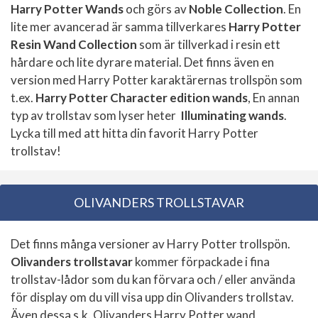
Harry Potter Wands
och görs av
Noble Collection
. En
lite mer avancerad är samma tillverkares
Harry Potter
Resin Wand Collection
som är tillverkad i resin ett
hårdare och lite dyrare material. Det finns även en
version med Harry Potter karaktärernas trollspön som
t.ex.
Harry Potter Character edition wands
, En annan
typ av trollstav som lyser heter
Illuminating wands
.
Lycka till med att hitta din favorit Harry Potter
trollstav!
OLIVANDERS TROLLSTAVAR
Det finns många versioner av Harry Potter trollspön.
Olivanders trollstavar
kommer förpackade i fina
trollstav-lådor som du kan förvara och / eller använda
för display om du vill visa upp din Olivanders trollstav.
Även dessa s.k. Olivanders Harry Potter wand