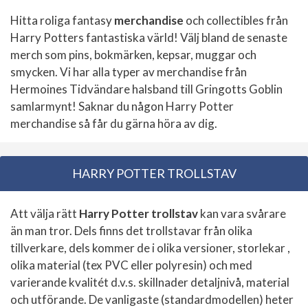
Hitta roliga fantasy
merchandise
och collectibles från
Harry Potters fantastiska värld! Välj bland de senaste
merch som pins, bokmärken, kepsar, muggar och
smycken. Vi har alla typer av merchandise från
Hermoines Tidvändare halsband till Gringotts Goblin
samlarmynt! Saknar du någon Harry Potter
merchandise så får du gärna höra av dig.
HARRY POTTER TROLLSTAV
Att välja rätt
Harry Potter trollstav
kan vara svårare
än man tror. Dels finns det trollstavar från olika
tillverkare, dels kommer de i olika versioner, storlekar ,
olika material (tex PVC eller polyresin) och med
varierande kvalitét d.v.s. skillnader detaljnivå, material
och utförande. De vanligaste (standardmodellen) heter