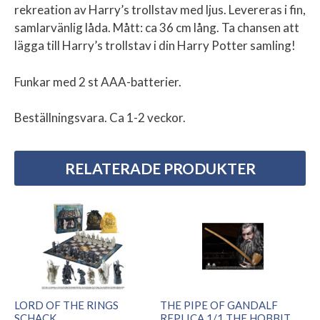
rekreation av Harry’s trollstav med ljus. Levereras i fin,
samlarvänlig låda. Mått: ca 36 cm lång. Ta chansen att
lägga till Harry’s trollstav i din Harry Potter samling!
Funkar med 2 st AAA-batterier.
Beställningsvara. Ca 1-2 veckor.
RELATERADE PRODUKTER
LORD OF THE RINGS
THE PIPE OF GANDALF
SCHACK
REPLICA 1/1 THE HOBBIT