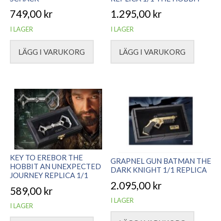
749,00
kr
1.295,00
kr
I LAGER
I LAGER
LÄGG I VARUKORG
LÄGG I VARUKORG
KEY TO EREBOR THE
GRAPNEL GUN BATMAN THE
HOBBIT AN UNEXPECTED
DARK KNIGHT 1/1 REPLICA
JOURNEY REPLICA 1/1
2.095,00
kr
589,00
kr
I LAGER
I LAGER