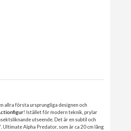
en allra första ursprungliga designen och
ctionfigur
! Istället för modern teknik, prylar
nsektsliknande utseende. Det är en subtil och
7. Ultimate Alpha Predator, som är ca 20 cm lång