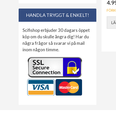
4.9
FÖRK
HANDLA TRYGGT & ENKELT!
LÄ
Scifishop erbjuder 30 dagars öppet
köp om du skulle ångra dig! Har du
några frågor så svarar vi på mail
inom någon timme.