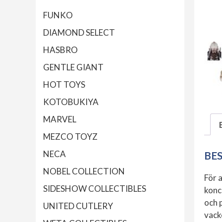
FUNKO
DIAMOND SELECT
HASBRO
GENTLE GIANT
HOT TOYS
KOTOBUKIYA
MARVEL
MEZCO TOYZ
NECA
BE
NOBEL COLLECTION
För 
SIDESHOW COLLECTIBLES
konc
och 
UNITED CUTLERY
vack