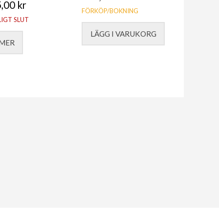
5,00
kr
FÖRKÖP/BOKNING
LIGT SLUT
LÄGG I VARUKORG
 MER