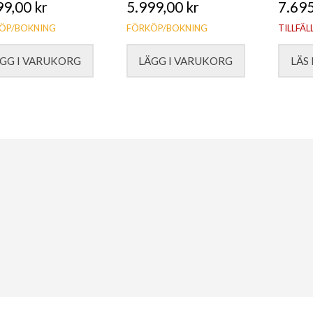
99,00
kr
5.999,00
kr
7.69
ÖP/BOKNING
FÖRKÖP/BOKNING
TILLFÄL
GG I VARUKORG
LÄGG I VARUKORG
LÄS