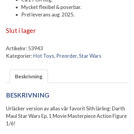
Mycket flexibel & poserbar.
Prel leverans aug 2025.
Slut i lager
Artikelnr:
53943
Kategorier:
Hot Toys
,
Preorder
,
Star Wars
Beskrivning
BESKRIVNING
Urläcker version av allas vår favorit Sith lärling: Darth
Maul Star Wars Ep. 1 Movie Masterpiece Action Figure
1/6!