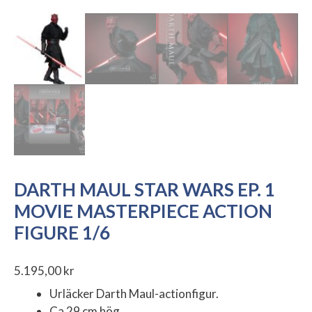
DARTH MAUL STAR WARS EP. 1
MOVIE MASTERPIECE ACTION
FIGURE 1/6
5.195,00
kr
Urläcker Darth Maul-actionfigur.
Ca 29 cm hög.