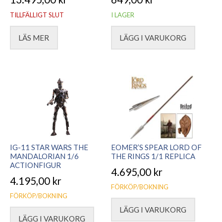
TILLFÄLLIGT SLUT
I LAGER
LÄS MER
LÄGG I VARUKORG
IG-11 STAR WARS THE
EOMER’S SPEAR LORD OF
MANDALORIAN 1/6
THE RINGS 1/1 REPLICA
ACTIONFIGUR
4.695,00
kr
4.195,00
kr
FÖRKÖP/BOKNING
FÖRKÖP/BOKNING
LÄGG I VARUKORG
LÄGG I VARUKORG