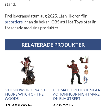
stand.
Prel leveransdatum aug 2025. Läs villkoren för
preorders
innan du bokar! OBS att Hot Toys ofta är
försenade med sina produkter!
RELATERADE PRODUKTER
SIDESHOW ORIGINALS PF
ULTIMATE FREDDY KRUGER
FIGURE WITCH OF THE
ACTIONFIGUR NIGHTMARE
WOODS
ON ELM STREET
13.495,00
kr
649,00
kr