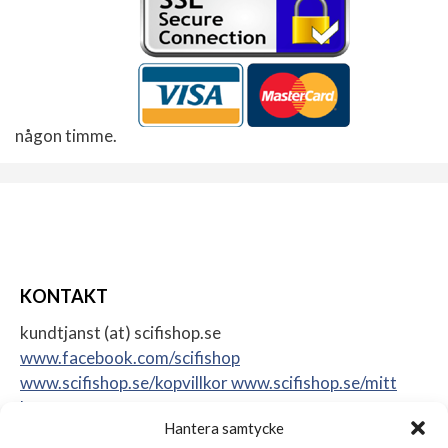
någon timme.
KONTAKT
kundtjanst (at) scifishop.se
www.facebook.com/scifishop
www.scifishop.se/kopvillkor
www.scifishop.se/mitt
konto
Hantera samtycke
Veddestavägen 24