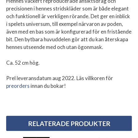
Hennes vackert reproducerade ansiktsdrag och
precisionen i hennes stridskläder som är både elegant
och funktionell är verkligen rörande. Det ger en inblick
i spelets universum, till exempel närvaron av poden,
även med en bas som är konfigurerad för en fristående
bit. Den bytbara huvuddelen gör att du kan återskapa
hennes utseende med och utan ögonmask.
Ca. 52 cm hög.
Prel leveransdatum aug 2022. Läs villkoren för
preorders
innan du bokar!
RELATERADE PRODUKTER