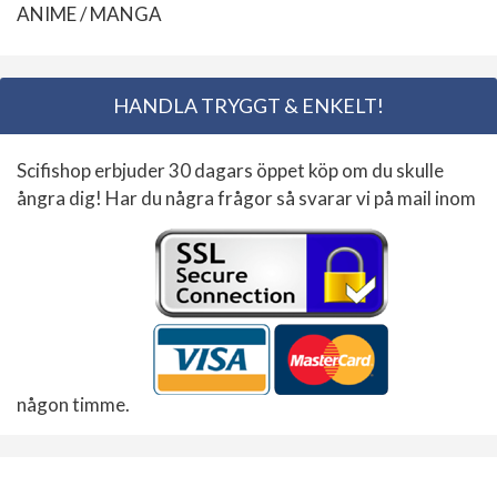
ANIME / MANGA
HANDLA TRYGGT & ENKELT!
Scifishop erbjuder 30 dagars öppet köp om du skulle
ångra dig! Har du några frågor så svarar vi på mail inom
någon timme.