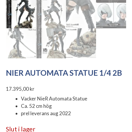
NIER AUTOMATA STATUE 1/4 2B
17.395,00
kr
Vacker NieR Automata Statue
Ca. 52 cm hög
prel leverans aug 2022
Slut i lager