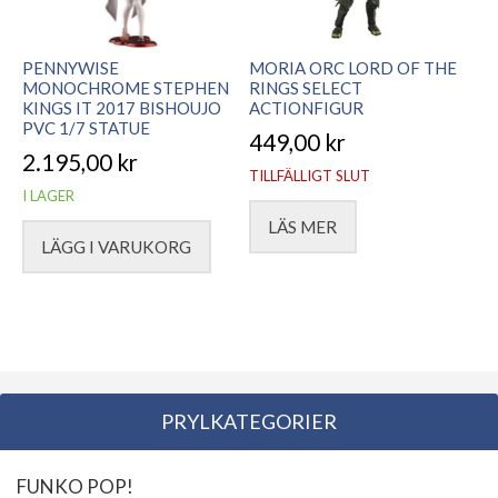
PENNYWISE
MORIA ORC LORD OF THE
MONOCHROME STEPHEN
RINGS SELECT
KINGS IT 2017 BISHOUJO
ACTIONFIGUR
PVC 1/7 STATUE
449,00
kr
2.195,00
kr
TILLFÄLLIGT SLUT
I LAGER
LÄS MER
LÄGG I VARUKORG
PRYLKATEGORIER
FUNKO POP!