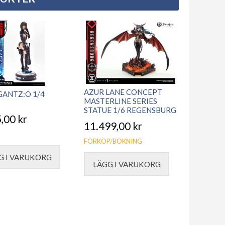
AZUR LANE CONCEPT
GANTZ:O 1/4
MASTERLINE SERIES
STATUE 1/6 REGENSBURG
5,00
kr
11.499,00
kr
FÖRKÖP/BOKNING
G I VARUKORG
LÄGG I VARUKORG