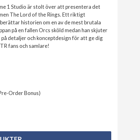
ime 1 Studio är stolt över att presentera det
lmen The Lord of the Rings. Ett riktigt
erättar historien om en av de mest brutala
appan på en fallen Orcs sköld medan han skjuter
på detaljer och konceptdesign för att ge dig
TR fans och samlare!
 Pre-Order Bonus)
DUKTER