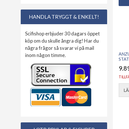
HANDLA TRYGGT & ENKELT!
Scifishop erbjuder 30 dagars öppet
köp om du skulle ångra dig! Har du
några frågor så svarar vi på mail
ANZU
inom någon timme.
STAT
9.8
TILLF
LÄ