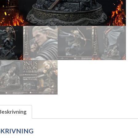
Beskrivning
SKRIVNING