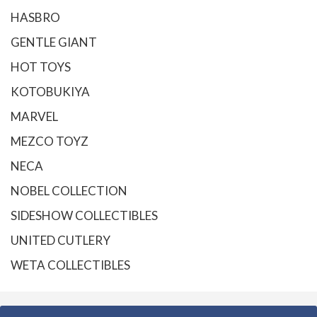
HASBRO
GENTLE GIANT
HOT TOYS
KOTOBUKIYA
MARVEL
MEZCO TOYZ
NECA
NOBEL COLLECTION
SIDESHOW COLLECTIBLES
UNITED CUTLERY
WETA COLLECTIBLES