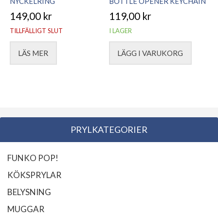
NYCKELRING
BOTTLE OPENER KEYCHAIN
149,00
kr
119,00
kr
TILLFÄLLIGT SLUT
I LAGER
LÄS MER
LÄGG I VARUKORG
PRYLKATEGORIER
FUNKO POP!
KÖKSPRYLAR
BELYSNING
MUGGAR