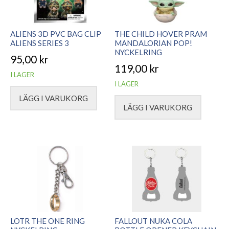
ALIENS 3D PVC BAG CLIP
THE CHILD HOVER PRAM
ALIENS SERIES 3
MANDALORIAN POP!
NYCKELRING
95,00
kr
119,00
kr
I LAGER
I LAGER
LÄGG I VARUKORG
LÄGG I VARUKORG
LOTR THE ONE RING
FALLOUT NUKA COLA