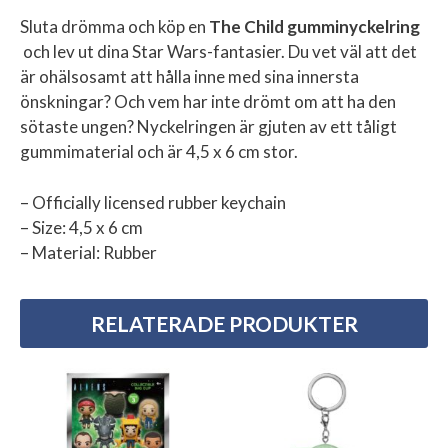
Sluta drömma och köp en
The Child
gumminyckelring
och lev ut dina Star Wars-fantasier. Du vet väl att det
är ohälsosamt att hålla inne med sina innersta
önskningar? Och vem har inte drömt om att ha den
sötaste ungen? Nyckelringen är gjuten av ett tåligt
gummimaterial och är 4,5 x 6 cm stor.
– Officially licensed rubber keychain
– Size: 4,5 x 6 cm
– Material: Rubber
RELATERADE PRODUKTER