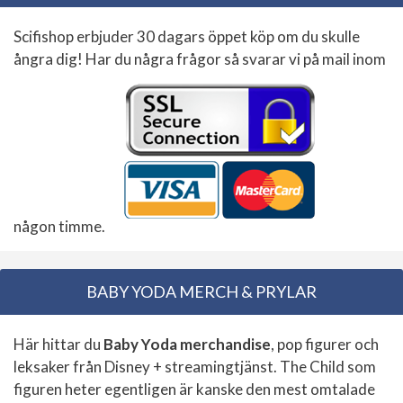
Scifishop erbjuder 30 dagars öppet köp om du skulle
ångra dig! Har du några frågor så svarar vi på mail inom
någon timme.
BABY YODA MERCH & PRYLAR
Här hittar du
Baby Yoda merchandise
, pop figurer och
leksaker från Disney + streamingtjänst. The Child som
figuren heter egentligen är kanske den mest omtalade