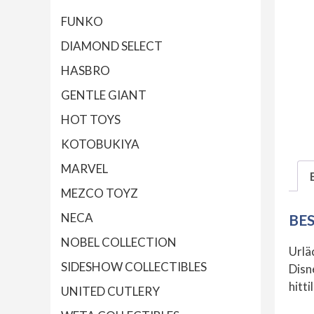
FUNKO
DIAMOND SELECT
HASBRO
GENTLE GIANT
HOT TOYS
KOTOBUKIYA
MARVEL
MEZCO TOYZ
NECA
BE
NOBEL COLLECTION
Urlä
SIDESHOW COLLECTIBLES
Disn
hittil
UNITED CUTLERY