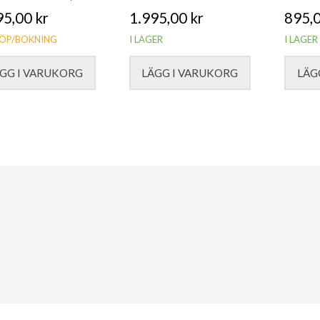
95,00
kr
1.995,00
kr
895,
ÖP/BOKNING
I LAGER
I LAGER
GG I VARUKORG
LÄGG I VARUKORG
LÄG