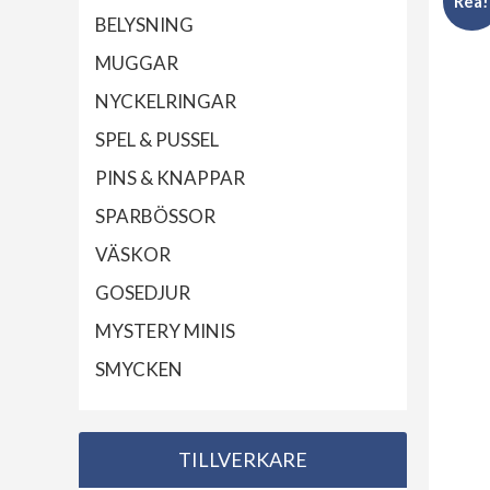
Rea!
BELYSNING
MUGGAR
NYCKELRINGAR
SPEL & PUSSEL
PINS & KNAPPAR
SPARBÖSSOR
VÄSKOR
GOSEDJUR
MYSTERY MINIS
SMYCKEN
TILLVERKARE