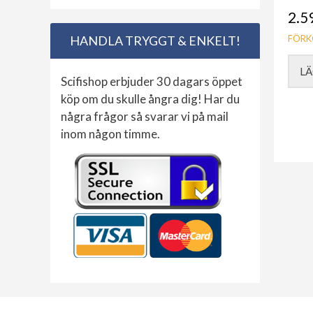
2.5
HANDLA TRYGGT & ENKELT!
FÖRK
LÄ
Scifishop erbjuder 30 dagars öppet
köp om du skulle ångra dig! Har du
några frågor så svarar vi på mail
inom någon timme.