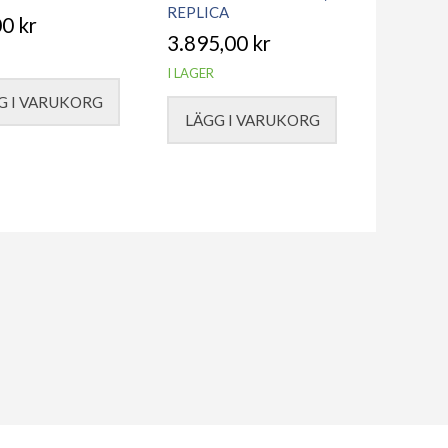
REPLICA
00
kr
3.895,00
kr
I LAGER
G I VARUKORG
LÄGG I VARUKORG