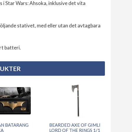
 i Star Wars: Ahsoka, inklusive det vita
ljande stativet, med eller utan det avtagbara
t batteri.
DUKTER
N BATARANG
BEARDED AXE OF GIMLI
CA
LORD OF THE RINGS 1/1