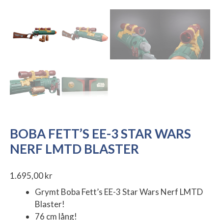
BOBA FETT’S EE-3 STAR WARS
NERF LMTD BLASTER
1.695,00
kr
Grymt Boba Fett’s EE-3 Star Wars Nerf LMTD
Blaster!
76 cm lång!