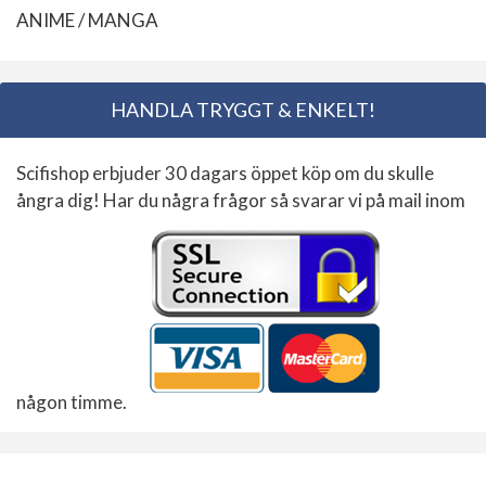
ANIME / MANGA
HANDLA TRYGGT & ENKELT!
Scifishop erbjuder 30 dagars öppet köp om du skulle
ångra dig! Har du några frågor så svarar vi på mail inom
någon timme.