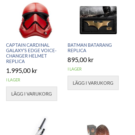
CAPTAIN CARDINAL
BATMAN BATARANG
GALAXY’S EDGE VOICE-
REPLICA
CHANGER HELMET
895,00
kr
REPLICA
I LAGER
1.995,00
kr
I LAGER
LÄGG I VARUKORG
LÄGG I VARUKORG