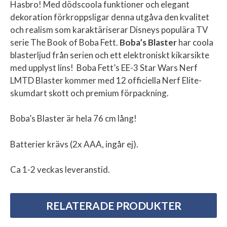
Hasbro! Med dödscoola funktioner och elegant
dekoration förkroppsligar denna utgåva den kvalitet
och realism som karaktäriserar Disneys populära TV
serie The Book of Boba Fett.
Boba’s Blaster
har coola
blasterljud från serien och ett elektroniskt kikarsikte
med upplyst lins! Boba Fett’s EE-3 Star Wars Nerf
LMTD Blaster kommer med 12 officiella Nerf Elite-
skumdart skott och premium förpackning.
Boba’s Blaster är hela 76 cm lång!
Batterier krävs (2x AAA, ingår ej).
Ca 1-2 veckas leveranstid.
RELATERADE PRODUKTER