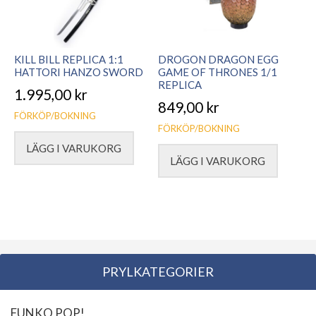
KILL BILL REPLICA 1:1
DROGON DRAGON EGG
HATTORI HANZO SWORD
GAME OF THRONES 1/1
REPLICA
1.995,00
kr
849,00
kr
FÖRKÖP/BOKNING
FÖRKÖP/BOKNING
LÄGG I VARUKORG
LÄGG I VARUKORG
PRYLKATEGORIER
FUNKO POP!