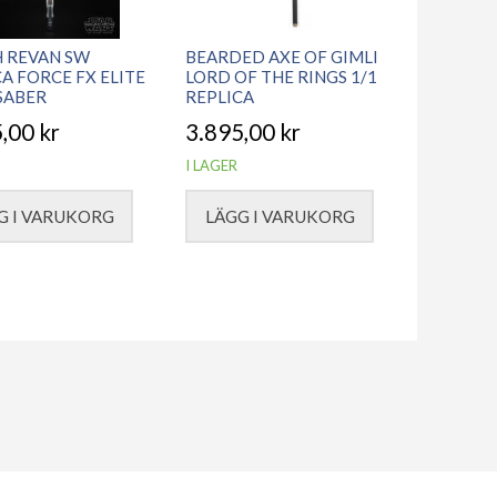
 REVAN SW
BEARDED AXE OF GIMLI
A FORCE FX ELITE
LORD OF THE RINGS 1/1
SABER
REPLICA
5,00
kr
3.895,00
kr
I LAGER
G I VARUKORG
LÄGG I VARUKORG