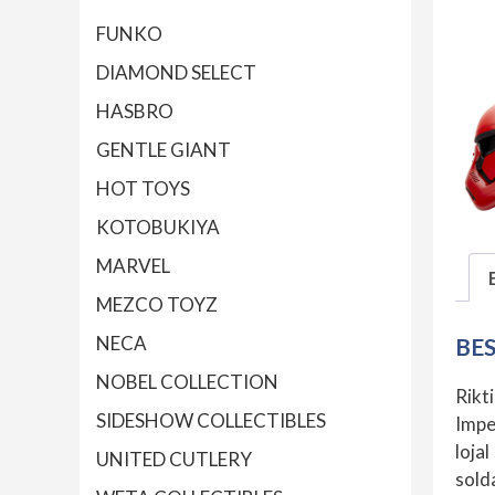
FUNKO
DIAMOND SELECT
HASBRO
GENTLE GIANT
HOT TOYS
KOTOBUKIYA
MARVEL
MEZCO TOYZ
NECA
BE
NOBEL COLLECTION
Rikt
SIDESHOW COLLECTIBLES
Impe
loja
UNITED CUTLERY
sold