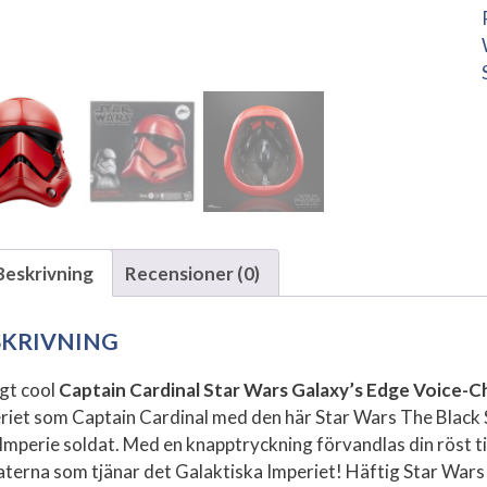
Beskrivning
Recensioner (0)
SKRIVNING
igt cool
Captain Cardinal Star Wars Galaxy’s Edge Voice-C
riet som Captain Cardinal med den här Star Wars The Black Se
l Imperie soldat. Med en knapptryckning förvandlas din röst ti
aterna som tjänar det Galaktiska Imperiet! Häftig Star Wars 