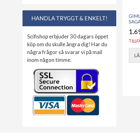
GIML
HANDLA TRYGGT & ENKELT!
SAG
1.6
Scifishop erbjuder 30 dagars öppet
TILLF
köp om du skulle ångra dig! Har du
några frågor så svarar vi på mail
LÄ
inom någon timme.