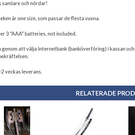
 samlare och nördar!
leken är one size, som passar de flesta vuxna.
er 3 ”AAA” batteries, not included.
 genom att välja Internetbank (banköverföring) i kassan och 
bekräftelsen.
-2 veckas leverans.
RELATERADE PRO