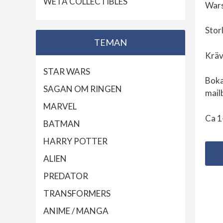
WETA COLLECTIBLES
Wars
Stor
TEMAN
Kräv
STAR WARS
Boka
SAGAN OM RINGEN
mail
MARVEL
Ca 1
BATMAN
HARRY POTTER
ALIEN
PREDATOR
TRANSFORMERS
ANIME / MANGA