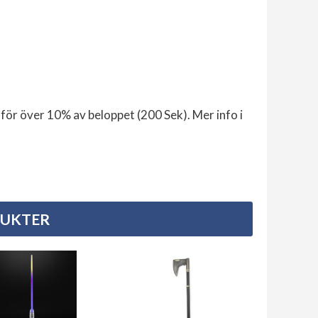
för över 10% av beloppet (200 Sek). Mer info i
DUKTER