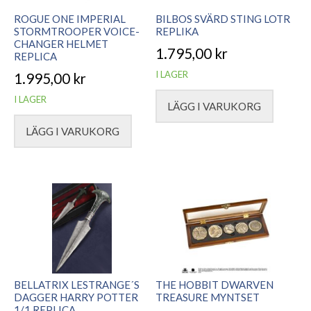
ROGUE ONE IMPERIAL
BILBOS SVÄRD STING LOTR
STORMTROOPER VOICE-
REPLIKA
CHANGER HELMET
1.795,00
kr
REPLICA
I LAGER
1.995,00
kr
I LAGER
LÄGG I VARUKORG
LÄGG I VARUKORG
BELLATRIX LESTRANGE´S
THE HOBBIT DWARVEN
DAGGER HARRY POTTER
TREASURE MYNTSET
1/1 REPLICA