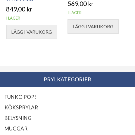
569,00
kr
849,00
kr
I LAGER
I LAGER
LÄGG I VARUKORG
LÄGG I VARUKORG
PRYLKATEGORIER
FUNKO POP!
KÖKSPRYLAR
BELYSNING
MUGGAR