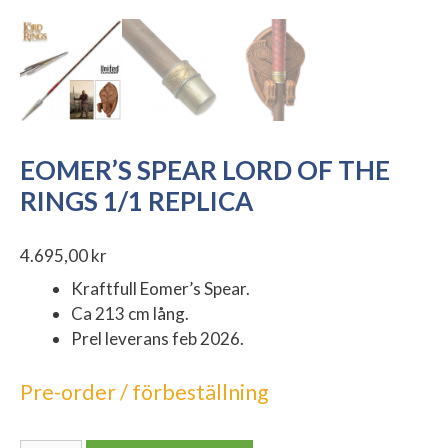
EOMER’S SPEAR LORD OF THE
RINGS 1/1 REPLICA
4.695,00
kr
Kraftfull Eomer’s Spear.
Ca 213 cm lång.
Prel leverans feb 2026.
Pre-order / förbeställning