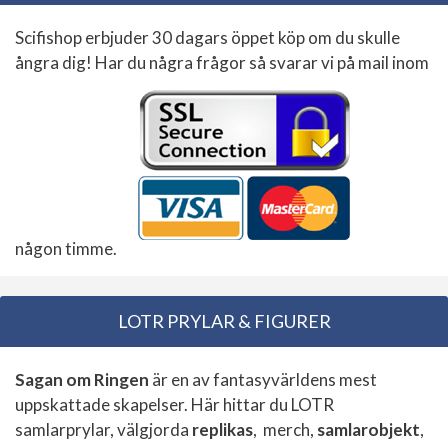
Scifishop erbjuder 30 dagars öppet köp om du skulle
ångra dig! Har du några frågor så svarar vi på mail inom
någon timme.
LOTR PRYLAR & FIGURER
Sagan om Ringen
är en av fantasyvärldens mest
uppskattade skapelser. Här hittar du LOTR
samlarprylar, välgjorda
replikas
, merch,
samlarobjekt
,