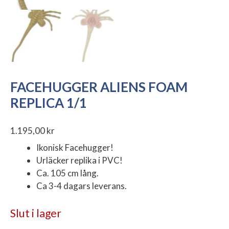
FACEHUGGER ALIENS FOAM
REPLICA 1/1
1.195,00
kr
Ikonisk Facehugger!
Urläcker replika i PVC!
Ca. 105 cm lång.
Ca 3-4 dagars leverans.
Slut i lager