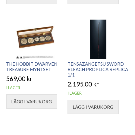
THE HOBBIT DWARVEN
TENSAZANGETSU SWORD
TREASURE MYNTSET
BLEACH PROPLICA REPLICA
1/1
569,00
kr
2.195,00
kr
I LAGER
I LAGER
LÄGG I VARUKORG
LÄGG I VARUKORG