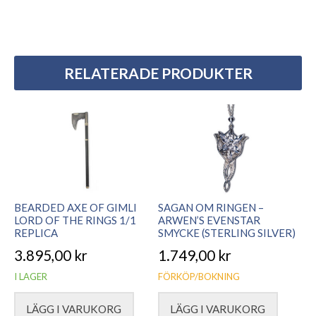
RELATERADE PRODUKTER
BEARDED AXE OF GIMLI
SAGAN OM RINGEN –
LORD OF THE RINGS 1/1
ARWEN’S EVENSTAR
REPLICA
SMYCKE (STERLING SILVER)
3.895,00
kr
1.749,00
kr
I LAGER
FÖRKÖP/BOKNING
LÄGG I VARUKORG
LÄGG I VARUKORG