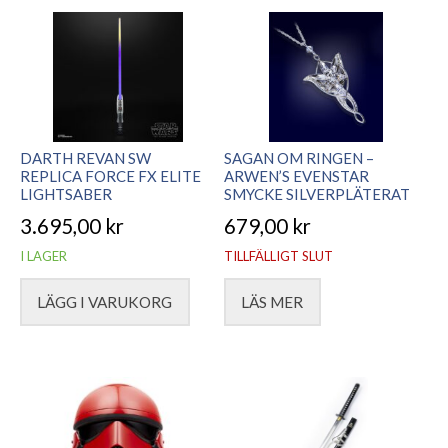
DARTH REVAN SW
SAGAN OM RINGEN –
REPLICA FORCE FX ELITE
ARWEN’S EVENSTAR
LIGHTSABER
SMYCKE SILVERPLÄTERAT
3.695,00
kr
679,00
kr
I LAGER
TILLFÄLLIGT SLUT
LÄGG I VARUKORG
LÄS MER