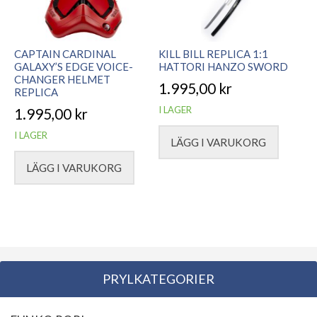
CAPTAIN CARDINAL
KILL BILL REPLICA 1:1
GALAXY’S EDGE VOICE-
HATTORI HANZO SWORD
CHANGER HELMET
1.995,00
kr
REPLICA
I LAGER
1.995,00
kr
I LAGER
LÄGG I VARUKORG
LÄGG I VARUKORG
PRYLKATEGORIER