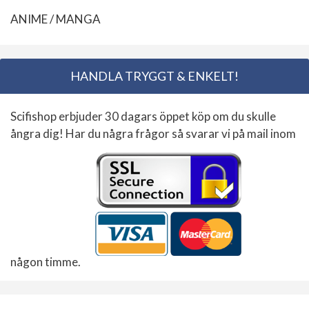
ANIME / MANGA
HANDLA TRYGGT & ENKELT!
Scifishop erbjuder 30 dagars öppet köp om du skulle
ångra dig! Har du några frågor så svarar vi på mail inom
någon timme.