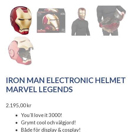
IRON MAN ELECTRONIC HELMET
MARVEL LEGENDS
2.195,00
kr
You´ll love it 3000!
Grymt cool och välgjord!
Både för display & cosplay!