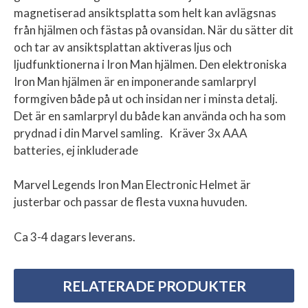
magnetiserad ansiktsplatta som helt kan avlägsnas
från hjälmen och fästas på ovansidan. När du sätter dit
och tar av ansiktsplattan aktiveras ljus och
ljudfunktionerna i Iron Man hjälmen. Den elektroniska
Iron Man hjälmen är en imponerande samlarpryl
formgiven både på ut och insidan ner i minsta detalj.
Det är en samlarpryl du både kan använda och ha som
prydnad i din Marvel samling. Kräver 3x AAA
batteries, ej inkluderade
Marvel Legends Iron Man Electronic Helmet är
justerbar och passar de flesta vuxna huvuden.
Ca 3-4 dagars leverans.
RELATERADE PRODUKTER