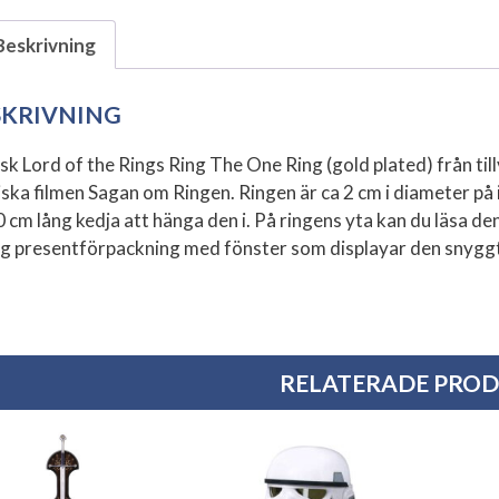
Beskrivning
SKRIVNING
isk Lord of the Rings Ring The One Ring (gold plated) från til
ska filmen Sagan om Ringen. Ringen är ca 2 cm i diameter på 
0 cm lång kedja att hänga den i. På ringens yta kan du läsa 
g presentförpackning med fönster som displayar den snygg
RELATERADE PRO