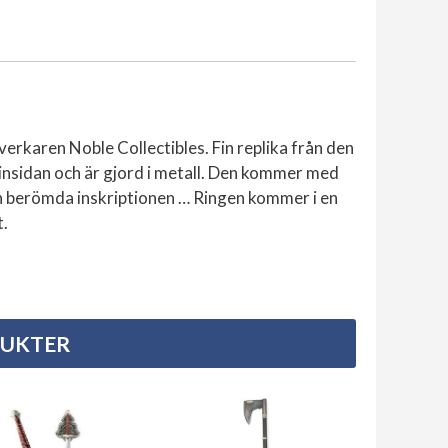
lverkaren Noble Collectibles. Fin replika från den
insidan och är gjord i metall. Den kommer med
den berömda inskriptionen … Ringen kommer i en
t.
DUKTER