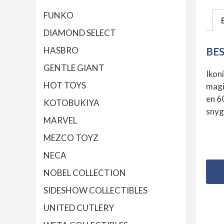
FUNKO
DIAMOND SELECT
BE
HASBRO
GENTLE GIANT
Ikon
HOT TOYS
magi
en 6
KOTOBUKIYA
snyg
MARVEL
MEZCO TOYZ
NECA
NOBEL COLLECTION
SIDESHOW COLLECTIBLES
UNITED CUTLERY