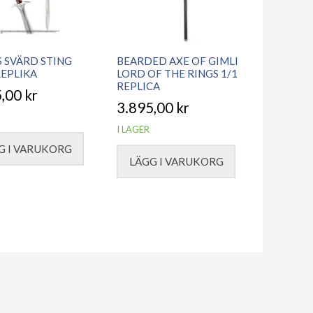
S SVÄRD STING
BEARDED AXE OF GIMLI
REPLIKA
LORD OF THE RINGS 1/1
REPLICA
5,00
kr
3.895,00
kr
I LAGER
G I VARUKORG
LÄGG I VARUKORG