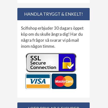
HANDLA TRYGGT & ENKELT!
Scifishop erbjuder 30 dagars öppet
köp om du skulle ångra dig! Har du
några frågor så svarar vi på mail
inom någon timme.