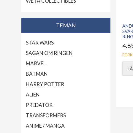
WETA COLLECTIBLES
TEMAN
ANDU
SVÄ
RIN
STAR WARS
4.8
SAGAN OM RINGEN
FÖRK
MARVEL
LÄ
BATMAN
HARRY POTTER
ALIEN
PREDATOR
TRANSFORMERS
ANIME / MANGA