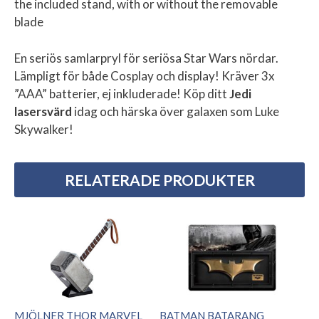
the included stand, with or without the removable
blade
En seriös samlarpryl för seriösa Star Wars nördar.
Lämpligt för både Cosplay och display! Kräver 3x
”AAA” batterier, ej inkluderade! Köp ditt
Jedi
lasersvärd
idag och härska över galaxen som Luke
Skywalker!
RELATERADE PRODUKTER
MJÖLNER THOR MARVEL
BATMAN BATARANG