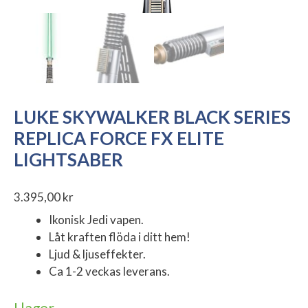
LUKE SKYWALKER BLACK SERIES
REPLICA FORCE FX ELITE
LIGHTSABER
3.395,00
kr
Ikonisk Jedi vapen.
Låt kraften flöda i ditt hem!
Ljud & ljuseffekter.
Ca 1-2 veckas leverans.
I lager