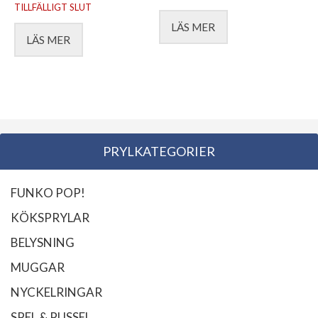
TILLFÄLLIGT SLUT
LÄS MER
LÄS MER
PRYLKATEGORIER
FUNKO POP!
KÖKSPRYLAR
BELYSNING
MUGGAR
NYCKELRINGAR
SPEL & PUSSEL