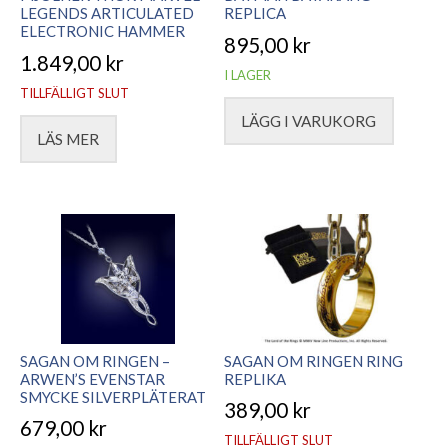
LEGENDS ARTICULATED
REPLICA
ELECTRONIC HAMMER
895,00
kr
1.849,00
kr
I LAGER
TILLFÄLLIGT SLUT
LÄGG I VARUKORG
LÄS MER
SAGAN OM RINGEN –
SAGAN OM RINGEN RING
ARWEN’S EVENSTAR
REPLIKA
SMYCKE SILVERPLÄTERAT
389,00
kr
679,00
kr
TILLFÄLLIGT SLUT