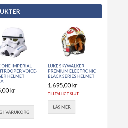
DUKTER
 ONE IMPERIAL
LUKE SKYWALKER
TROOPER VOICE-
PREMIUM ELECTRONIC
ER HELMET
BLACK SERIES HELMET
CA
1.695,00
kr
5,00
kr
TILLFÄLLIGT SLUT
LÄS MER
G I VARUKORG