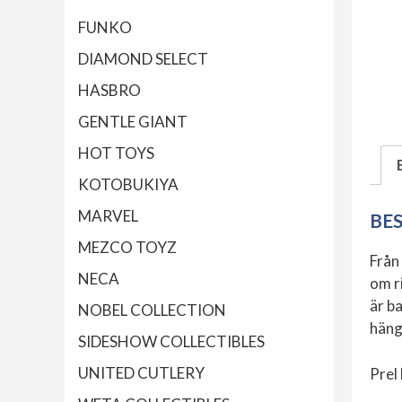
FUNKO
DIAMOND SELECT
HASBRO
GENTLE GIANT
HOT TOYS
KOTOBUKIYA
MARVEL
BE
MEZCO TOYZ
Från
NECA
om r
är ba
NOBEL COLLECTION
häng
SIDESHOW COLLECTIBLES
UNITED CUTLERY
Prel