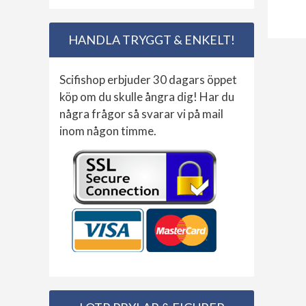
HANDLA TRYGGT & ENKELT!
Scifishop erbjuder 30 dagars öppet
köp om du skulle ångra dig! Har du
några frågor så svarar vi på mail
inom någon timme.