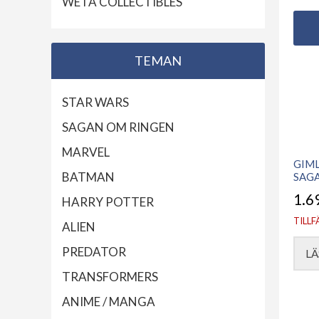
WETA COLLECTIBLES
TEMAN
STAR WARS
SAGAN OM RINGEN
MARVEL
GIML
BATMAN
SAG
1.6
HARRY POTTER
TILLF
ALIEN
PREDATOR
LÄ
TRANSFORMERS
ANIME / MANGA