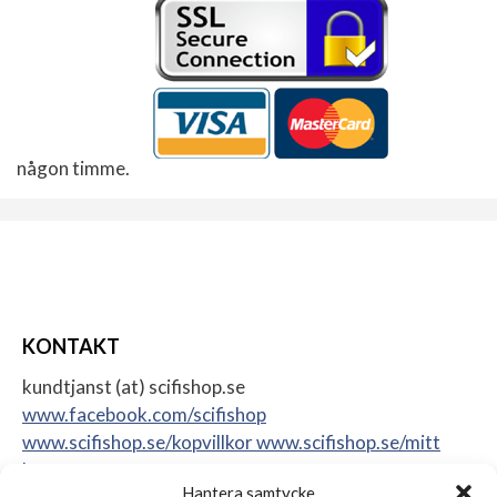
någon timme.
KONTAKT
kundtjanst (at) scifishop.se
www.facebook.com/scifishop
www.scifishop.se/kopvillkor
www.scifishop.se/mitt
konto
Hantera samtycke