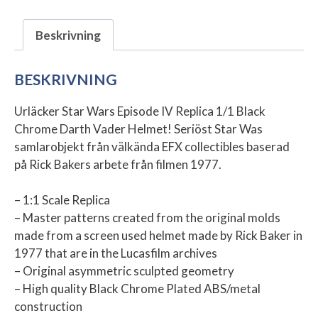
Darth
Vader
Beskrivning
Helmet
mängd
BESKRIVNING
Urläcker Star Wars Episode IV Replica 1/1 Black
Chrome Darth Vader Helmet! Seriöst Star Was
samlarobjekt från välkända EFX collectibles baserad
på Rick Bakers arbete från filmen 1977.
– 1:1 Scale Replica
– Master patterns created from the original molds
made from a screen used helmet made by Rick Baker in
1977 that are in the Lucasfilm archives
– Original asymmetric sculpted geometry
– High quality Black Chrome Plated ABS/metal
construction