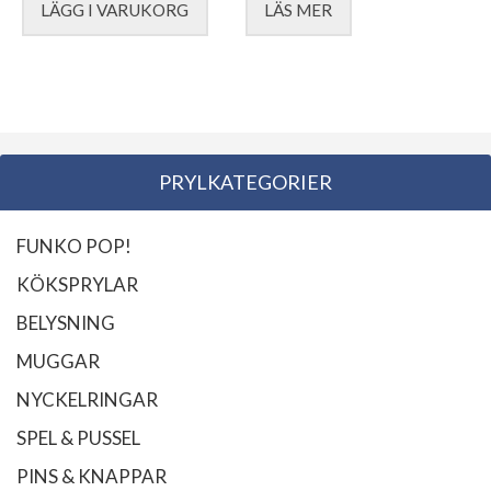
LÄGG I VARUKORG
LÄS MER
PRYLKATEGORIER
FUNKO POP!
KÖKSPRYLAR
BELYSNING
MUGGAR
NYCKELRINGAR
SPEL & PUSSEL
PINS & KNAPPAR