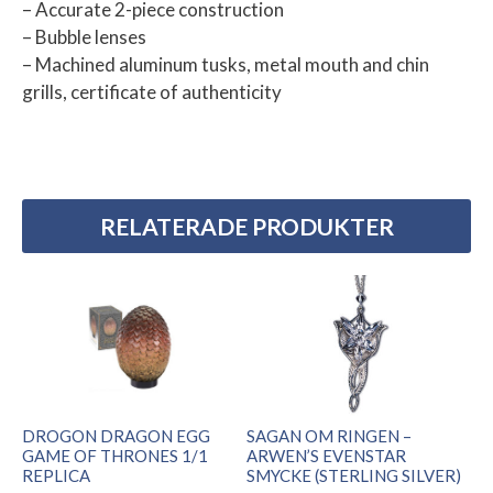
– Accurate 2-piece construction
– Bubble lenses
– Machined aluminum tusks, metal mouth and chin
grills, certificate of authenticity
RELATERADE PRODUKTER
DROGON DRAGON EGG
SAGAN OM RINGEN –
GAME OF THRONES 1/1
ARWEN’S EVENSTAR
REPLICA
SMYCKE (STERLING SILVER)