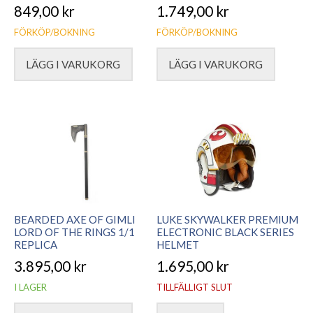
849,00
kr
1.749,00
kr
FÖRKÖP/BOKNING
FÖRKÖP/BOKNING
LÄGG I VARUKORG
LÄGG I VARUKORG
BEARDED AXE OF GIMLI
LUKE SKYWALKER PREMIUM
LORD OF THE RINGS 1/1
ELECTRONIC BLACK SERIES
REPLICA
HELMET
3.895,00
kr
1.695,00
kr
I LAGER
TILLFÄLLIGT SLUT