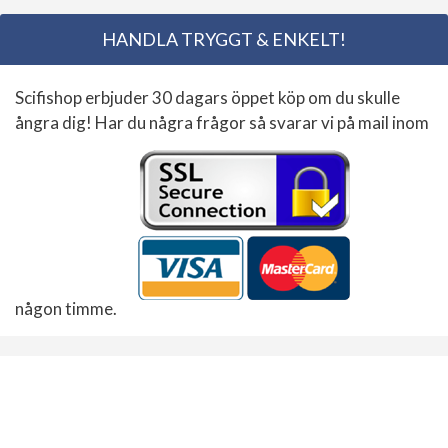
HANDLA TRYGGT & ENKELT!
Scifishop erbjuder 30 dagars öppet köp om du skulle
ångra dig! Har du några frågor så svarar vi på mail inom
någon timme.