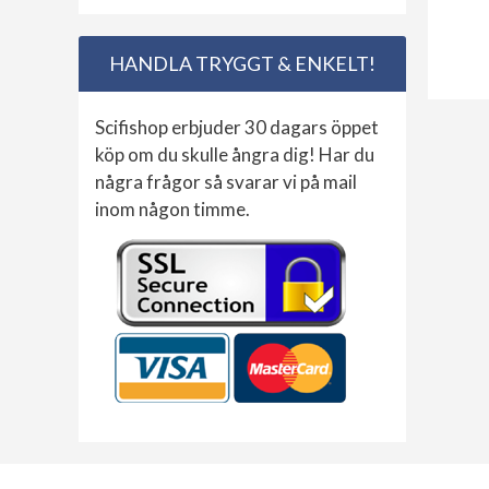
HANDLA TRYGGT & ENKELT!
Scifishop erbjuder 30 dagars öppet
köp om du skulle ångra dig! Har du
några frågor så svarar vi på mail
inom någon timme.