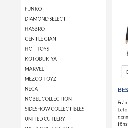
FUNKO
DIAMOND SELECT
HASBRO
GENTLE GIANT
HOT TOYS
KOTOBUKIYA
MARVEL
MEZCO TOYZ
NECA
BE
NOBEL COLLECTION
Från
SIDESHOW COLLECTIBLES
Leto
denna
UNITED CUTLERY
föns