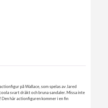
 actionfigur på Wallace, som spelas av Jared
 coola svart dräkt och bruna sandaler. Missa inte
ag! Den här actionfiguren kommer i en fin