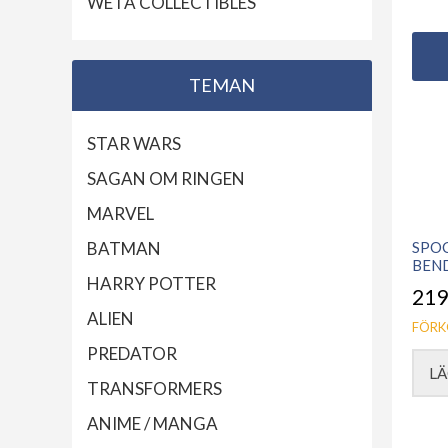
WETA COLLECTIBLES
TEMAN
STAR WARS
SAGAN OM RINGEN
MARVEL
BATMAN
SPOC
BEND
HARRY POTTER
219
ALIEN
FÖRK
PREDATOR
LÄ
TRANSFORMERS
ANIME / MANGA