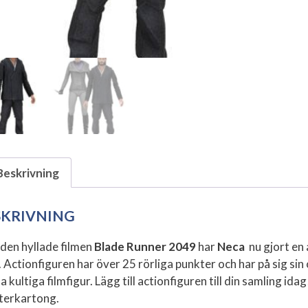
Beskrivning
SKRIVNING
 den hyllade filmen
Blade Runner 2049
har
Neca
nu gjort en
. Actionfiguren har över 25 rörliga punkter och har på sig sin
 kultiga filmfigur. Lägg till actionfiguren till din samling id
terkartong.