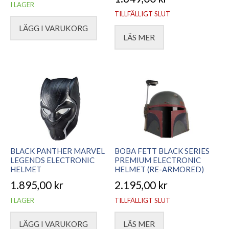
I LAGER
TILLFÄLLIGT SLUT
LÄGG I VARUKORG
LÄS MER
BLACK PANTHER MARVEL
BOBA FETT BLACK SERIES
LEGENDS ELECTRONIC
PREMIUM ELECTRONIC
HELMET
HELMET (RE-ARMORED)
1.895,00
kr
2.195,00
kr
I LAGER
TILLFÄLLIGT SLUT
LÄGG I VARUKORG
LÄS MER