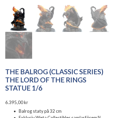
THE BALROG (CLASSIC SERIES)
THE LORD OF THE RINGS
STATUE 1/6
6.395,00
kr
Balrog staty på 32 cm
Exklusiv Weta Collectibles samlarföremål.