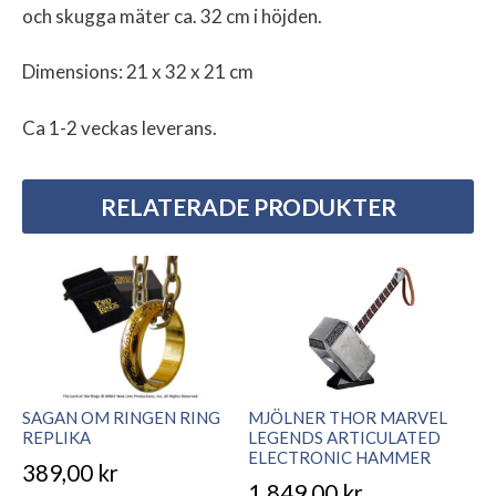
och skugga
mäter ca. 32 cm i höjden.
Dimensions: 21 x 32 x 21 cm
Ca 1-2 veckas leverans.
RELATERADE PRODUKTER
SAGAN OM RINGEN RING
MJÖLNER THOR MARVEL
REPLIKA
LEGENDS ARTICULATED
ELECTRONIC HAMMER
389,00
kr
1.849,00
kr