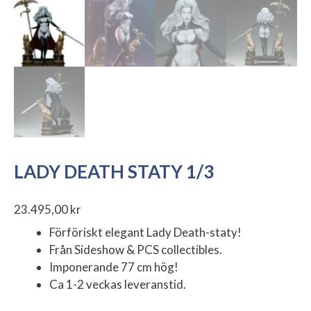
LADY DEATH STATY 1/3
23.495,00
kr
Förföriskt elegant Lady Death-staty!
Från Sideshow & PCS collectibles.
Imponerande 77 cm hög!
Ca 1-2 veckas leveranstid.