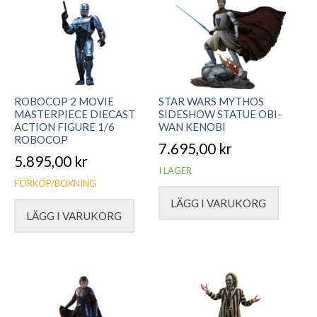
ROBOCOP 2 MOVIE
STAR WARS MYTHOS
MASTERPIECE DIECAST
SIDESHOW STATUE OBI-
ACTION FIGURE 1/6
WAN KENOBI
ROBOCOP
7.695,00
kr
5.895,00
kr
I LAGER
FÖRKÖP/BOKNING
LÄGG I VARUKORG
LÄGG I VARUKORG