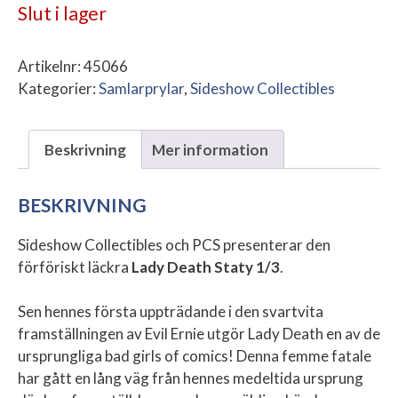
Slut i lager
Artikelnr:
45066
Kategorier:
Samlarprylar
,
Sideshow Collectibles
Beskrivning
Mer information
BESKRIVNING
Sideshow Collectibles och PCS presenterar den
förföriskt läckra
Lady Death Staty 1/3
.
Sen hennes första uppträdande i den svartvita
framställningen av Evil Ernie utgör Lady Death en av de
ursprungliga bad girls of comics! Denna femme fatale
har gått en lång väg från hennes medeltida ursprung