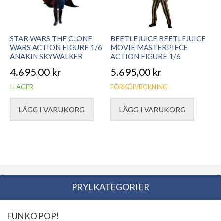
STAR WARS THE CLONE
BEETLEJUICE BEETLEJUICE
WARS ACTION FIGURE 1/6
MOVIE MASTERPIECE
ANAKIN SKYWALKER
ACTION FIGURE 1/6
4.695,00
kr
5.695,00
kr
I LAGER
FÖRKÖP/BOKNING
LÄGG I VARUKORG
LÄGG I VARUKORG
PRYLKATEGORIER
FUNKO POP!