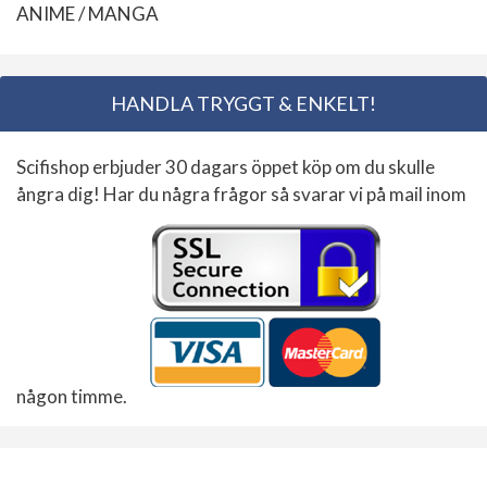
ANIME / MANGA
HANDLA TRYGGT & ENKELT!
Scifishop erbjuder 30 dagars öppet köp om du skulle
ångra dig! Har du några frågor så svarar vi på mail inom
någon timme.