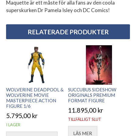
Maquette är ett måste för alla fans av den coola
superskurken Dr Pamela Isley och DC Comics!
RELATERADE PRODUKTER
WOLVERINE DEADPOOL &
SUCCUBUS SIDESHOW
WOLVERINE MOVIE
ORIGINALS PREMIUM
MASTERPIECE ACTION
FORMAT FIGURE
FIGURE 1/6
11.895,00
kr
5.795,00
kr
TILLFÄLLIGT SLUT
I LAGER
LÄS MER