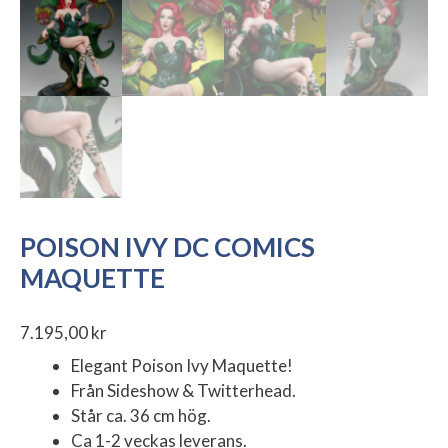
POISON IVY DC COMICS
MAQUETTE
7.195,00
kr
Elegant Poison Ivy Maquette!
Från Sideshow & Twitterhead.
Står ca. 36 cm hög.
Ca 1-2 veckas leverans.