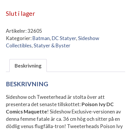
Slut i lager
Artikelnr:
32605
Kategorier:
Batman
,
DC Statyer
,
Sideshow
Collectibles
,
Statyer & Byster
Beskrivning
BESKRIVNING
Sideshow och Tweeterhead är stolta över att
presentera det senaste tillskottet:
Poison Ivy DC
Comics Maquette
! Sideshow Exclusive-versionen av
denna femme fatale är ca. 36 cm hög och sitter på en
dödlig venus flugfälla-tron! Tweeterheads Poison Ivy