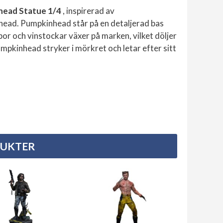
ead Statue 1/4
, inspirerad av
ead. Pumpkinhead står på en detaljerad bas
r och vinstockar växer på marken, vilket döljer
Pumpkinhead stryker i mörkret och letar efter sitt
DUKTER