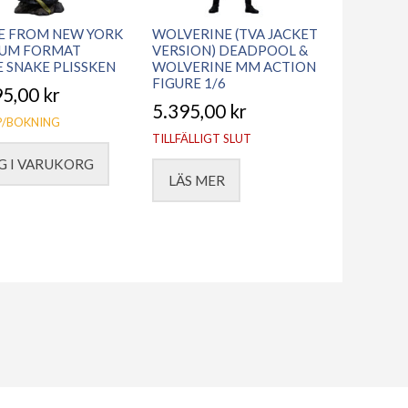
E FROM NEW YORK
WOLVERINE (TVA JACKET
UM FORMAT
VERSION) DEADPOOL &
E SNAKE PLISSKEN
WOLVERINE MM ACTION
FIGURE 1/6
95,00
kr
5.395,00
kr
/BOKNING
TILLFÄLLIGT SLUT
G I VARUKORG
LÄS MER