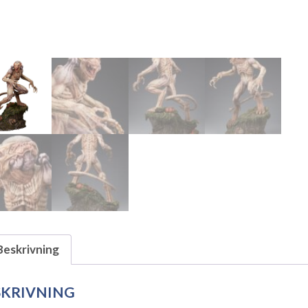
Beskrivning
SKRIVNING