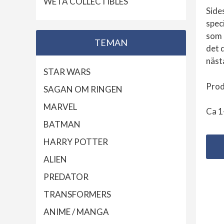
WETA COLLECTIBLES
Side
spec
som 
TEMAN
det 
nästa
STAR WARS
Prod
SAGAN OM RINGEN
MARVEL
Ca 1
BATMAN
HARRY POTTER
ALIEN
PREDATOR
TRANSFORMERS
ANIME / MANGA