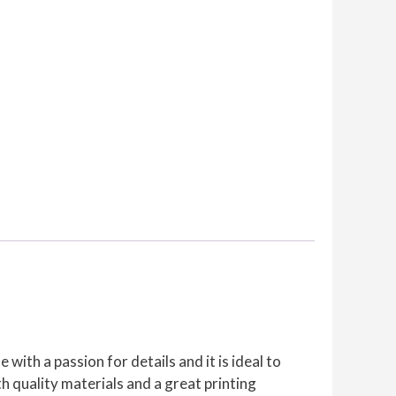
mängd
 with a passion for details and it is ideal to
 quality materials and a great printing