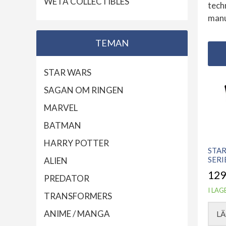
WETA COLLECTIBLES
tech
manua
TEMAN
STAR WARS
SAGAN OM RINGEN
MARVEL
BATMAN
HARRY POTTER
STAR
SERI
ALIEN
129
PREDATOR
I LAG
TRANSFORMERS
ANIME / MANGA
LÄ