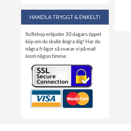
HANDLA TRYGGT & ENKELT!
Scifishop erbjuder 30 dagars öppet
köp om du skulle ångra dig! Har du
några frågor så svarar vi på mail
inom någon timme.