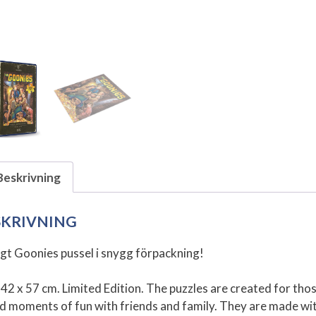
Beskrivning
SKRIVNING
igt Goonies pussel i snygg förpackning!
 42 x 57 cm. Limited Edition. The puzzles are created for those
d moments of fun with friends and family. They are made with