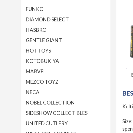
FUNKO
DIAMOND SELECT
HASBRO
GENTLE GIANT
HOT TOYS
KOTOBUKIYA
MARVEL
MEZCO TOYZ
NECA
BE
NOBEL COLLECTION
Kult
SIDESHOW COLLECTIBLES
Size:
UNITED CUTLERY
spen