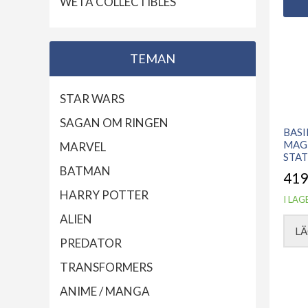
WETA COLLECTIBLES
TEMAN
STAR WARS
SAGAN OM RINGEN
BASI
MAG
MARVEL
STAT
BATMAN
419
HARRY POTTER
I LAG
ALIEN
LÄ
PREDATOR
TRANSFORMERS
ANIME / MANGA