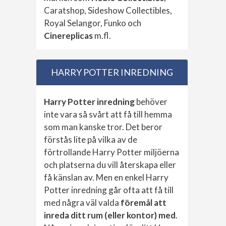
Caratshop, Sideshow Collectibles,
Royal Selangor, Funko och
Cinereplicas
m.fl.
HARRY POTTER INREDNING
Harry Potter inredning
behöver
inte vara så svårt att få till hemma
som man kanske tror. Det beror
förstås lite på vilka av de
förtrollande Harry Potter miljöerna
och platserna du vill återskapa eller
få känslan av. Men en enkel Harry
Potter inredning går ofta att få till
med några väl valda
föremål att
inreda ditt rum (eller kontor) med
.