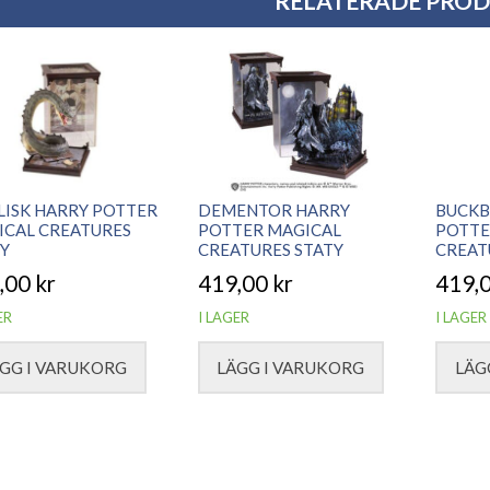
RELATERADE PRO
LISK HARRY POTTER
DEMENTOR HARRY
BUCKB
ICAL CREATURES
POTTER MAGICAL
POTTE
Y
CREATURES STATY
CREAT
,00
kr
419,00
kr
419,
ER
I LAGER
I LAGER
GG I VARUKORG
LÄGG I VARUKORG
LÄG