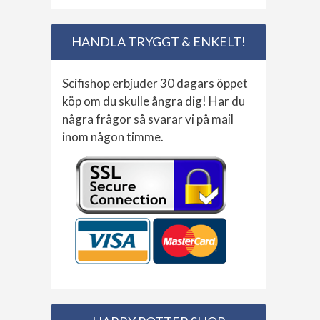
HANDLA TRYGGT & ENKELT!
Scifishop erbjuder 30 dagars öppet
köp om du skulle ångra dig! Har du
några frågor så svarar vi på mail
inom någon timme.