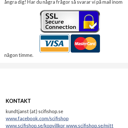
ångra dig! Har du några frågor så svarar vi på mail inom
någon timme.
KONTAKT
kundtjanst (at) scifishop.se
www.facebook.com/scifishop
www.scifishop.se/kopvillkor
www.scifishop.se/mitt