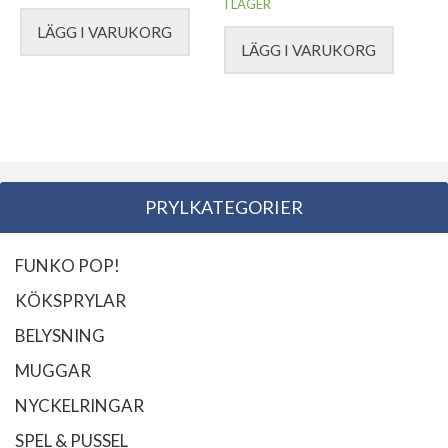
I LAGER
LÄGG I VARUKORG
LÄGG I VARUKORG
PRYLKATEGORIER
FUNKO POP!
KÖKSPRYLAR
BELYSNING
MUGGAR
NYCKELRINGAR
SPEL & PUSSEL