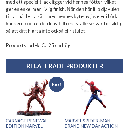
med ett speciellt lack ligger vid hennes fötter, vilket
ger en enkel men livlig finish. När den här lilla djävulen
tittar på detta sätt med hennes byte av juveler i båda
händerna och en blick av tillfredsställelse, var försiktig
så att ditt hjärta inte också blir stulet!
Produktstorlek: Ca 25 cm hög
RELATERADE PRODUKTER
Rea!
CARNAGE RENEWAL
MARVEL SPIDER-MAN:
EDITION MARVEL
BRAND NEW DAY ACTION