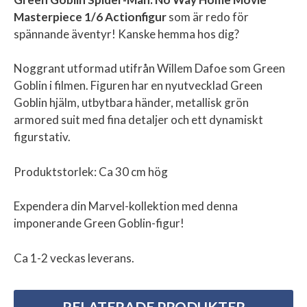
Masterpiece 1/6 Actionfigur
som är redo för
spännande äventyr! Kanske hemma hos dig?
Noggrant utformad utifrån Willem Dafoe som Green
Goblin i filmen. Figuren har en nyutvecklad Green
Goblin hjälm, utbytbara händer, metallisk grön
armored suit med fina detaljer och ett dynamiskt
figurstativ.
Produktstorlek: Ca 30 cm hög
Expendera din Marvel-kollektion med denna
imponerande Green Goblin-figur!
Ca 1-2 veckas leverans.
RELATERADE PRODUKTER