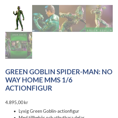
GREEN GOBLIN SPIDER-MAN: NO
WAY HOME MMS 1/6
ACTIONFIGUR
4.895,00
kr
Lyxig Green Goblin-actionfigur
Med tillbehör och utbytbara delar