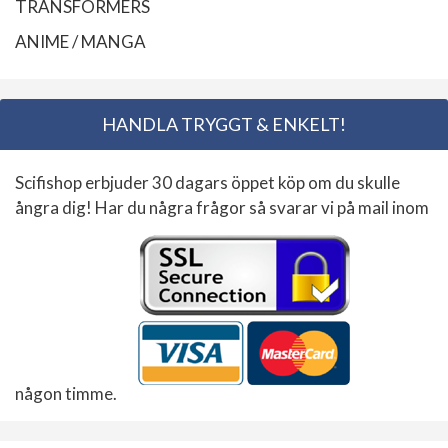
TRANSFORMERS
ANIME / MANGA
HANDLA TRYGGT & ENKELT!
Scifishop erbjuder 30 dagars öppet köp om du skulle
ångra dig! Har du några frågor så svarar vi på mail inom
någon timme.