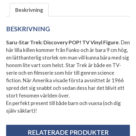
Beskrivning
BESKRIVNING
Saru-Star Trek: Discovery POP! TV Vinyl Figure
. Den
här lilla killen kommer från Funko och är bara 9 cm hög,
en lätthanterlig storlek om man vill kunna bära med sig
honom lite vart som helst. Star Trek är både en TV-
serie och en filmserie som hör till genren science
fiction. När Amerika visade första avsnittet år 1966
spred det sig snabbt och sedan dess har det blivit ett
stort fenomen världen över.
En perfekt present till både barn och vuxna (och dig
själv såklart)!
RELATERADE PRODUKTER