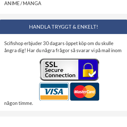
ANIME / MANGA
HANDLA TRYGGT & ENKELT!
Scifishop erbjuder 30 dagars öppet köp om du skulle
ångra dig! Har du några frågor så svarar vi på mail inom
någon timme.