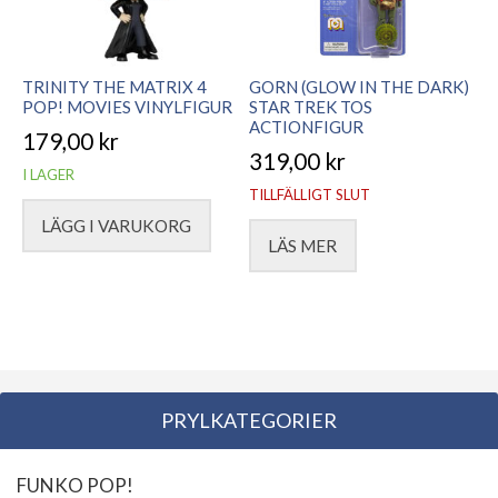
TRINITY THE MATRIX 4
GORN (GLOW IN THE DARK)
POP! MOVIES VINYLFIGUR
STAR TREK TOS
ACTIONFIGUR
179,00
kr
319,00
kr
I LAGER
TILLFÄLLIGT SLUT
LÄGG I VARUKORG
LÄS MER
PRYLKATEGORIER
FUNKO POP!