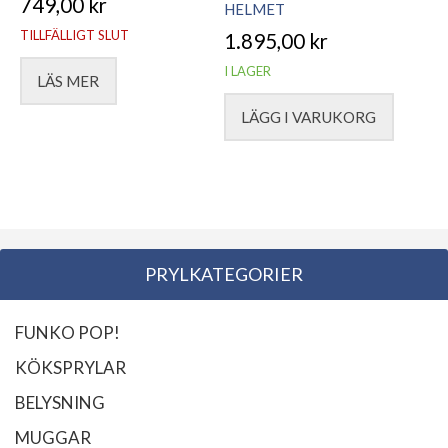
749,00
kr
HELMET
TILLFÄLLIGT SLUT
1.895,00
kr
I LAGER
LÄS MER
LÄGG I VARUKORG
PRYLKATEGORIER
FUNKO POP!
KÖKSPRYLAR
BELYSNING
MUGGAR