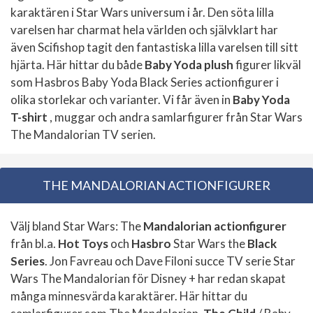
karaktären i Star Wars universum i år. Den söta lilla
varelsen har charmat hela världen och självklart har
även Scifishop tagit den fantastiska lilla varelsen till sitt
hjärta. Här hittar du både
Baby Yoda plush
figurer likväl
som Hasbros Baby Yoda Black Series actionfigurer i
olika storlekar och varianter. Vi får även in
Baby Yoda
T-shirt
, muggar och andra samlarfigurer från Star Wars
The Mandalorian TV serien.
THE MANDALORIAN ACTIONFIGURER
Välj bland Star Wars: The
Mandalorian actionfigurer
från bl.a.
Hot Toys
och
Hasbro
Star Wars the
Black
Series
. Jon Favreau och Dave Filoni succe TV serie Star
Wars The Mandalorian för Disney + har redan skapat
många minnesvärda karaktärer. Här hittar du