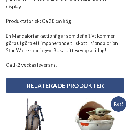
display!
Produktstorlek: Ca 28 cm hög
En Mandalorian-actionfigur som definitivt kommer
göra utgöra ett imponerande tillskott i Mandalorian
Star Wars-samlingen. Boka ditt exemplar idag!
Ca 1-2 veckas leverans.
RELATERADE PRODUKTER
Rea!