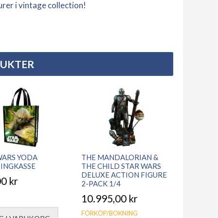
urer i vintage collection!
DUKTER
WARS YODA
THE MANDALORIAN &
INGKASSE
THE CHILD STAR WARS
DELUXE ACTION FIGURE
00
kr
2-PACK 1/4
10.995,00
kr
FÖRKÖP/BOKNING