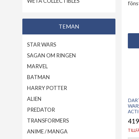
WETA COLLECTIBLES
föns
TEMAN
STAR WARS
SAGAN OM RINGEN
MARVEL
BATMAN
HARRY POTTER
ALIEN
DAR
WARS
PREDATOR
ACTI
TRANSFORMERS
419
TILLF
ANIME / MANGA