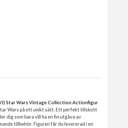
I) Star Wars Vintage Collection Actionfigur
ar Wars på ett unikt sätt. Ett perfekt tillskott
er dig som bara vill ha en fin utgåva av
nde tillbehör. Figuren får du levererad i en