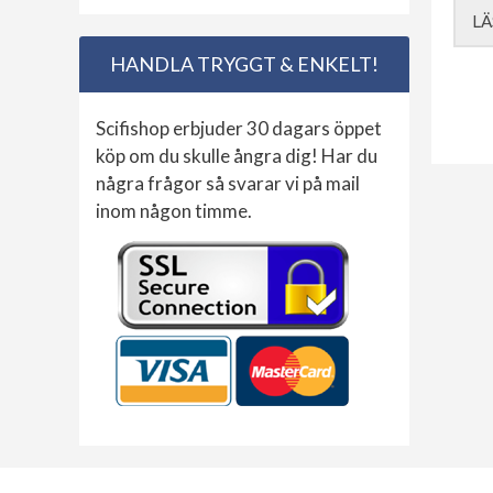
LÄ
HANDLA TRYGGT & ENKELT!
Scifishop erbjuder 30 dagars öppet
köp om du skulle ångra dig! Har du
några frågor så svarar vi på mail
inom någon timme.