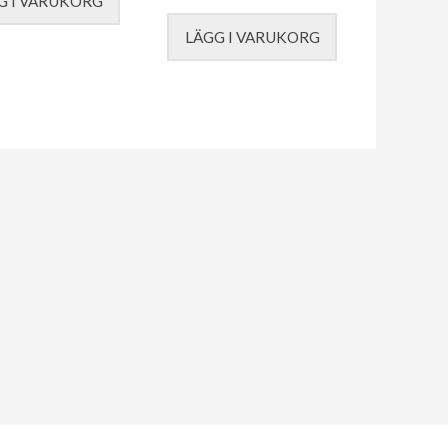
G I VARUKORG
LÄGG I VARUKORG