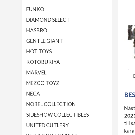
FUNKO
DIAMOND SELECT
HASBRO
GENTLE GIANT
HOT TOYS
KOTOBUKIYA
MARVEL
MEZCO TOYZ
NECA
BE
NOBEL COLLECTION
Näst
SIDESHOW COLLECTIBLES
202
till 
UNITED CUTLERY
kara