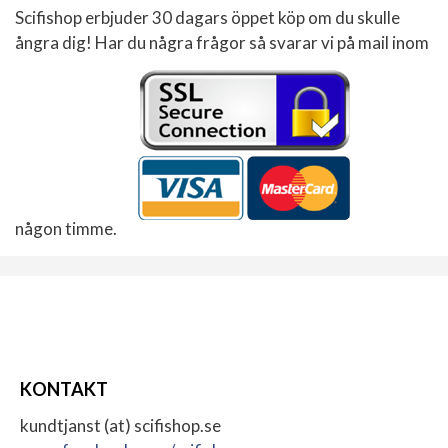
Scifishop erbjuder 30 dagars öppet köp om du skulle
ångra dig! Har du några frågor så svarar vi på mail inom
någon timme.
KONTAKT
kundtjanst (at) scifishop.se