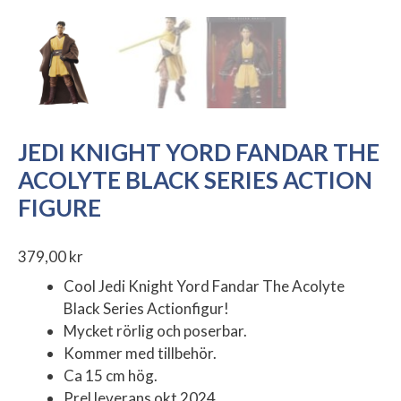
JEDI KNIGHT YORD FANDAR THE
ACOLYTE BLACK SERIES ACTION
FIGURE
379,00
kr
Cool Jedi Knight Yord Fandar The Acolyte
Black Series Actionfigur!
Mycket rörlig och poserbar.
Kommer med tillbehör.
Ca 15 cm hög.
Prel leverans okt 2024.