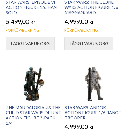
STAR WARS: EPISODE VI
STAR WARS: THE CLONE
ACTION FIGURE 1/6 HAN
WARS ACTION FIGURE 1/6
SOLO
MAGNAGUARD
5.499,00
kr
4.999,00
kr
FÖRKÖP/BOKNING
FÖRKÖP/BOKNING
LÄGG I VARUKORG
LÄGG I VARUKORG
THE MANDALORIAN & THE
STAR WARS: ANDOR
CHILD STAR WARS DELUXE
ACTION FIGURE 1/6 RANGE
ACTION FIGURE 2-PACK
TROOPER
1/4
4.999,00
kr