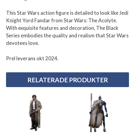
This Star Wars action figure is detailed to look like Jedi
Knight Yord Fandar from Star Wars: The Acolyte.
With exquisite features and decoration, The Black
Series embodies the quality and realism that Star Wars
devotees love.
Prel leverans okt 2024.
RELATERADE PRODUKTER