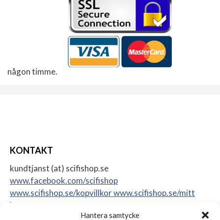
någon timme.
KONTAKT
kundtjanst (at) scifishop.se
www.facebook.com/scifishop
www.scifishop.se/kopvillkor
www.scifishop.se/mitt
konto
Hantera samtycke
Veddestavägen 24