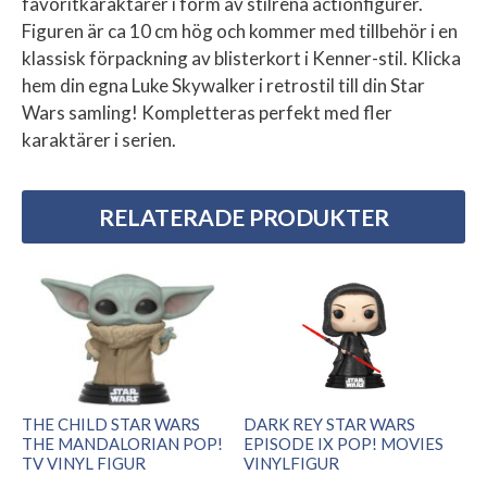
favoritkaraktärer i form av stilrena actionfigurer.
Figuren är ca 10 cm hög och kommer med tillbehör i en
klassisk förpackning av blisterkort i Kenner-stil. Klicka
hem din egna Luke Skywalker i retrostil till din Star
Wars samling! Kompletteras perfekt med fler
karaktärer i serien.
RELATERADE PRODUKTER
THE CHILD STAR WARS
DARK REY STAR WARS
THE MANDALORIAN POP!
EPISODE IX POP! MOVIES
TV VINYL FIGUR
VINYLFIGUR