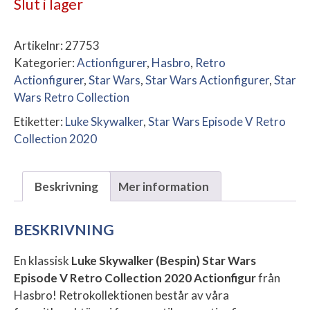
Slut i lager
Artikelnr:
27753
Kategorier:
Actionfigurer
,
Hasbro
,
Retro
Actionfigurer
,
Star Wars
,
Star Wars Actionfigurer
,
Star
Wars Retro Collection
Etiketter:
Luke Skywalker
,
Star Wars Episode V Retro
Collection 2020
Beskrivning
Mer information
BESKRIVNING
En klassisk
Luke Skywalker (Bespin) Star Wars
Episode V Retro Collection 2020 Actionfigur
från
Hasbro! Retrokollektionen består av våra