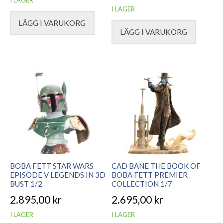
I LAGER
LÄGG I VARUKORG
LÄGG I VARUKORG
BOBA FETT STAR WARS
CAD BANE THE BOOK OF
EPISODE V LEGENDS IN 3D
BOBA FETT PREMIER
BUST 1/2
COLLECTION 1/7
2.895,00
kr
2.695,00
kr
I LAGER
I LAGER