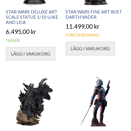
STAR WARS DELUXE ART
STAR WARS FINE ART BUST
SCALE STATUE 1/10 LUKE
DARTH VADER
AND LEIA
11.499,00
kr
6.495,00
kr
FÖRKÖP/BOKNING
I LAGER
LÄGG I VARUKORG
LÄGG I VARUKORG