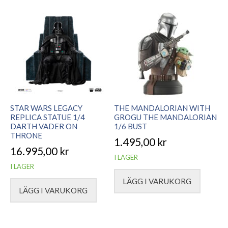
STAR WARS LEGACY
THE MANDALORIAN WITH
REPLICA STATUE 1/4
GROGU THE MANDALORIAN
DARTH VADER ON
1/6 BUST
THRONE
1.495,00
kr
16.995,00
kr
I LAGER
I LAGER
LÄGG I VARUKORG
LÄGG I VARUKORG