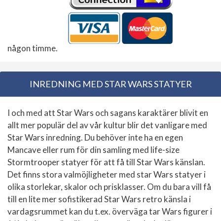
någon timme.
INREDNING MED STAR WARS STATYER
I och med att Star Wars och sagans karaktärer blivit en
allt mer populär del av vår kultur blir det vanligare med
Star Wars inredning. Du behöver inte ha en egen
Mancave eller rum för din samling med life-size
Stormtrooper statyer för att få till Star Wars känslan.
Det finns stora valmöjligheter med star Wars statyer i
olika storlekar, skalor och prisklasser. Om du bara vill få
till en lite mer sofistikerad Star Wars retro känsla i
vardagsrummet kan du t.ex. överväga tar Wars figurer i