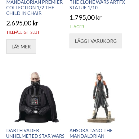
MANDALORIAN PREMIER
THE CLONE WARS ARTFX
COLLECTION 1/2 THE
STATUE 1/10
CHILD IN CHAIR
1.795,00
kr
2.695,00
kr
I LAGER
TILLFÄLLIGT SLUT
LÄGG I VARUKORG
LÄS MER
DARTH VADER
AHSOKA TANO THE
UNHELMETED STAR WARS
MANDALORIAN