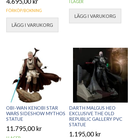
4.695,00
kr
I LAGER
FÖRKÖP/BOKNING
LÄGG I VARUKORG
LÄGG I VARUKORG
OBI-WAN KENOBI STAR
DARTH MALGUS HEO
WARS SIDESHOW MYTHOS
EXCLUSIVE THE OLD
STATUE
REPUBLIC GALLERY PVC
STATUE
11.795,00
kr
1.195,00
kr
I LAGER