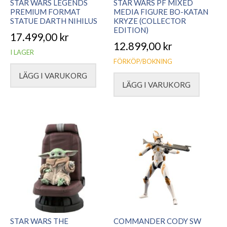
STAR WARS LEGENDS
STAR WARS PF MIXED
PREMIUM FORMAT
MEDIA FIGURE BO-KATAN
STATUE DARTH NIHILUS
KRYZE (COLLECTOR
EDITION)
17.499,00
kr
12.899,00
kr
I LAGER
FÖRKÖP/BOKNING
LÄGG I VARUKORG
LÄGG I VARUKORG
STAR WARS THE
COMMANDER CODY SW