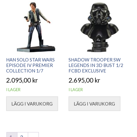
HAN SOLO STAR WARS
SHADOW TROOPER SW
EPISODE IV PREMIER
LEGENDS IN 3D BUST 1/2
COLLECTION 1/7
FCBD EXCLUSIVE
2.095,00
kr
2.695,00
kr
I LAGER
I LAGER
LÄGG I VARUKORG
LÄGG I VARUKORG