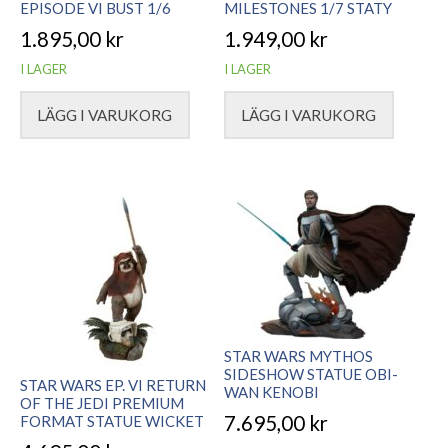
EPISODE VI BUST 1/6
MILESTONES 1/7 STATY
1.895,00
kr
1.949,00
kr
I LAGER
I LAGER
LÄGG I VARUKORG
LÄGG I VARUKORG
STAR WARS MYTHOS
SIDESHOW STATUE OBI-
STAR WARS EP. VI RETURN
WAN KENOBI
OF THE JEDI PREMIUM
7.695,00
kr
FORMAT STATUE WICKET