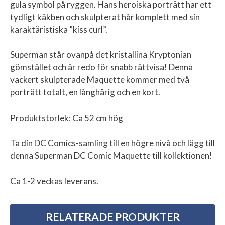
gula symbol på ryggen. Hans heroiska porträtt har ett
tydligt käkben och skulpterat hår komplett med sin
karaktäristiska ”kiss curl”.
Superman står ovanpå det kristallina Kryptonian
gömstället och är redo för snabb rättvisa! Denna
vackert skulpterade Maquette kommer med två
porträtt totalt, en långhårig och en kort.
Produktstorlek: Ca 52 cm hög
Ta din DC Comics-samling till en högre nivå och lägg till
denna Superman DC Comic Maquette till kollektionen!
Ca 1-2 veckas leverans.
RELATERADE PRODUKTER