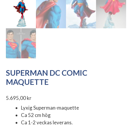
SUPERMAN DC COMIC
MAQUETTE
5.695,00
kr
Lyxig Superman-maquette
Ca 52 cm hög
Ca 1-2 veckas leverans.