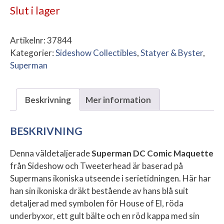
Slut i lager
Artikelnr:
37844
Kategorier:
Sideshow Collectibles
,
Statyer & Byster
,
Superman
Beskrivning
Mer information
BESKRIVNING
Denna väldetaljerade
Superman DC Comic Maquette
från Sideshow och Tweeterhead är baserad på
Supermans ikoniska utseende i serietidningen. Här har
han sin ikoniska dräkt bestående av hans blå suit
detaljerad med symbolen för House of El, röda
underbyxor, ett gult bälte och en röd kappa med sin