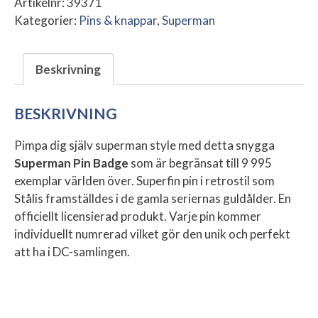
Artikelnr:
39371
Kategorier:
Pins & knappar
,
Superman
Beskrivning
BESKRIVNING
Pimpa dig själv superman style med detta snygga
Superman Pin Badge
som är begränsat till 9 995
exemplar världen över. Superfin pin i retrostil som
Stålis framställdes i de gamla seriernas guldålder. En
officiellt licensierad produkt. Varje pin kommer
individuellt numrerad vilket gör den unik och perfekt
att ha i DC-samlingen.