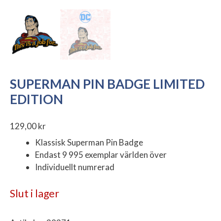
SUPERMAN PIN BADGE LIMITED
EDITION
129,00
kr
Klassisk Superman Pin Badge
Endast 9 995 exemplar världen över
Individuellt numrerad
Slut i lager