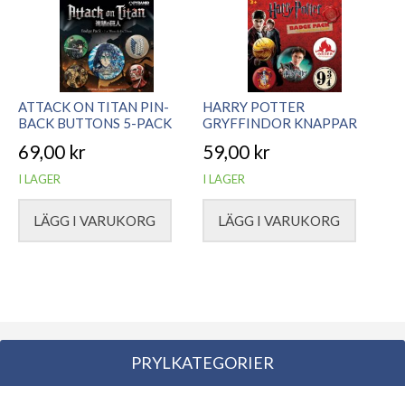
ATTACK ON TITAN PIN-
HARRY POTTER
BACK BUTTONS 5-PACK
GRYFFINDOR KNAPPAR
69,00
kr
59,00
kr
I LAGER
I LAGER
LÄGG I VARUKORG
LÄGG I VARUKORG
PRYLKATEGORIER