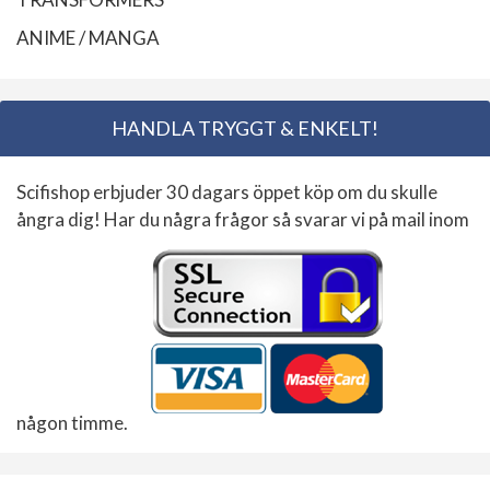
ANIME / MANGA
HANDLA TRYGGT & ENKELT!
Scifishop erbjuder 30 dagars öppet köp om du skulle
ångra dig! Har du några frågor så svarar vi på mail inom
någon timme.