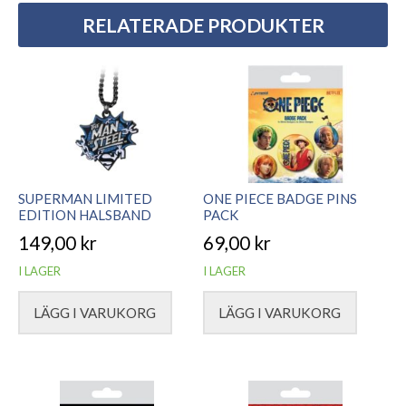
RELATERADE PRODUKTER
SUPERMAN LIMITED
ONE PIECE BADGE PINS
EDITION HALSBAND
PACK
149,00
kr
69,00
kr
I LAGER
I LAGER
LÄGG I VARUKORG
LÄGG I VARUKORG