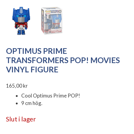
OPTIMUS PRIME
TRANSFORMERS POP! MOVIES
VINYL FIGURE
165,00
kr
Cool Optimus Prime POP!
9 cm hög.
Slut i lager