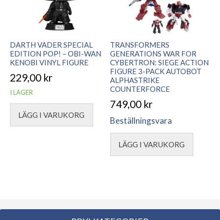
DARTH VADER SPECIAL
TRANSFORMERS
EDITION POP! – OBI-WAN
GENERATIONS WAR FOR
KENOBI VINYL FIGURE
CYBERTRON: SIEGE ACTION
FIGURE 3-PACK AUTOBOT
229,00
kr
ALPHASTRIKE
COUNTERFORCE
I LAGER
749,00
kr
LÄGG I VARUKORG
Beställningsvara
LÄGG I VARUKORG