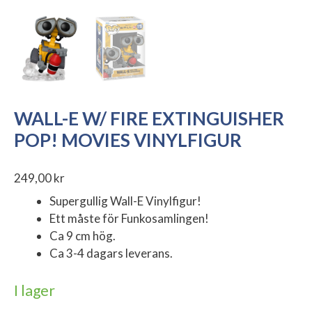
WALL-E W/ FIRE EXTINGUISHER
POP! MOVIES VINYLFIGUR
249,00
kr
Supergullig Wall-E Vinylfigur!
Ett måste för Funkosamlingen!
Ca 9 cm hög.
Ca 3-4 dagars leverans.
I lager