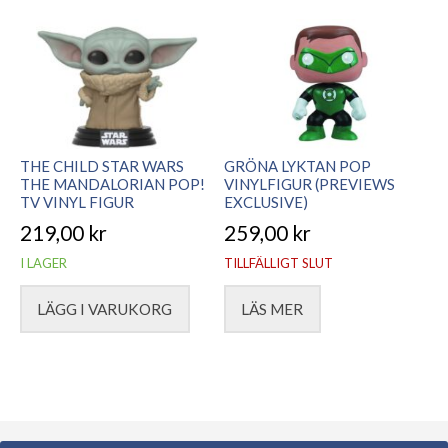
THE CHILD STAR WARS
GRÖNA LYKTAN POP
THE MANDALORIAN POP!
VINYLFIGUR (PREVIEWS
TV VINYL FIGUR
EXCLUSIVE)
219,00
kr
259,00
kr
I LAGER
TILLFÄLLIGT SLUT
LÄGG I VARUKORG
LÄS MER