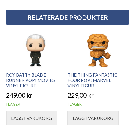
RELATERADE PRODUKTER
ROY BATTY BLADE
THE THING FANTASTIC
RUNNER POP! MOVIES
FOUR POP! MARVEL
VINYL FIGURE
VINYLFIGUR
249,00
kr
229,00
kr
I LAGER
I LAGER
LÄGG I VARUKORG
LÄGG I VARUKORG