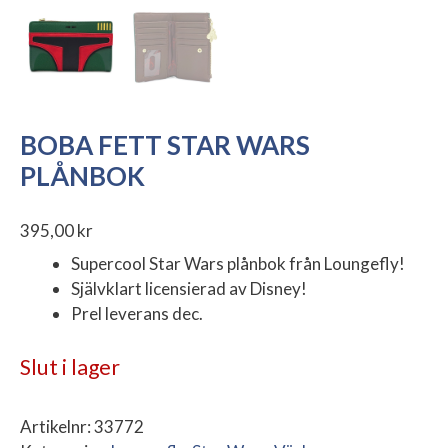
BOBA FETT STAR WARS
PLÅNBOK
395,00
kr
Supercool Star Wars plånbok från Loungefly!
Självklart licensierad av Disney!
Prel leverans dec.
Slut i lager
Artikelnr:
33772