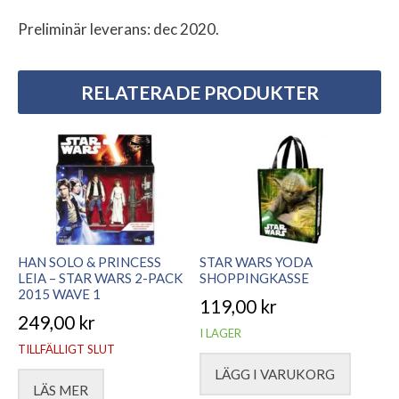
Preliminär leverans: dec 2020.
RELATERADE PRODUKTER
HAN SOLO & PRINCESS
STAR WARS YODA
LEIA – STAR WARS 2-PACK
SHOPPINGKASSE
2015 WAVE 1
119,00
kr
249,00
kr
I LAGER
TILLFÄLLIGT SLUT
LÄGG I VARUKORG
LÄS MER