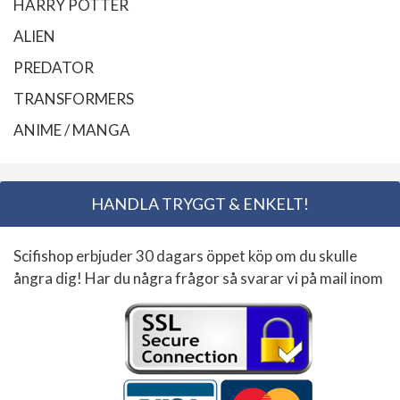
HARRY POTTER
ALIEN
PREDATOR
TRANSFORMERS
ANIME / MANGA
HANDLA TRYGGT & ENKELT!
Scifishop erbjuder 30 dagars öppet köp om du skulle
ångra dig! Har du några frågor så svarar vi på mail inom