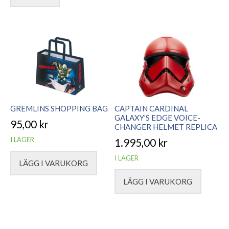
GREMLINS SHOPPING BAG
CAPTAIN CARDINAL
GALAXY’S EDGE VOICE-
95,00
kr
CHANGER HELMET REPLICA
I LAGER
1.995,00
kr
I LAGER
LÄGG I VARUKORG
LÄGG I VARUKORG