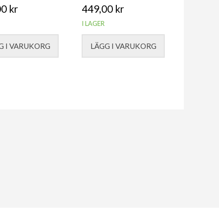
00
kr
449,00
kr
I LAGER
G I VARUKORG
LÄGG I VARUKORG