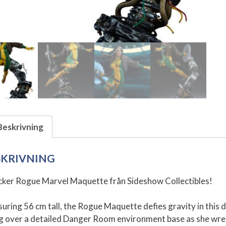
Beskrivning
SKRIVNING
cker Rogue Marvel Maquette från Sideshow Collectibles!
uring 56 cm tall, the Rogue Maquette defies gravity in this
ng over a detailed Danger Room environment base as she wre