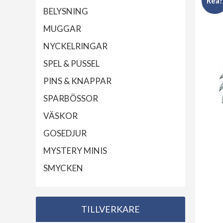
Rea!
BELYSNING
MUGGAR
NYCKELRINGAR
SPEL & PUSSEL
PINS & KNAPPAR
SPARBÖSSOR
VÄSKOR
GOSEDJUR
MYSTERY MINIS
SMYCKEN
TILLVERKARE