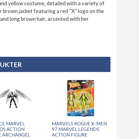
nd yellow costume, detailed with a variety of
r brown jacket featuring a red ”X” logo on the
and long brown hair, accented with her
DUKTER
CE MARVEL
MARVELS ROGUE X-MEN
DS ACTION
97 MARVEL LEGENDS
E ARCHANGEL
ACTION FIGURE