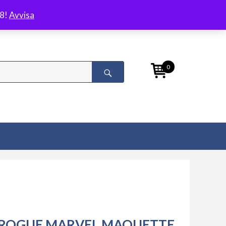
/8!
Avvisa
0
ROGUE MARVEL MAQUETTE