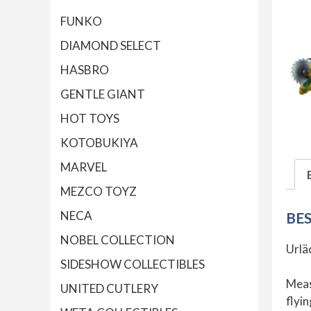
FUNKO
DIAMOND SELECT
HASBRO
GENTLE GIANT
HOT TOYS
KOTOBUKIYA
MARVEL
MEZCO TOYZ
NECA
BE
NOBEL COLLECTION
Urlä
SIDESHOW COLLECTIBLES
Meas
UNITED CUTLERY
flyi