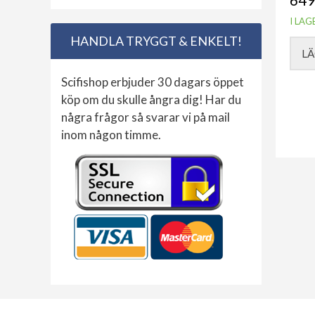
I LAG
HANDLA TRYGGT & ENKELT!
LÄ
Scifishop erbjuder 30 dagars öppet
köp om du skulle ångra dig! Har du
några frågor så svarar vi på mail
inom någon timme.