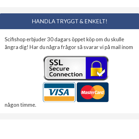
HANDLA TRYGGT & ENKELT!
Scifishop erbjuder 30 dagars öppet köp om du skulle
ångra dig! Har du några frågor så svarar vi på mail inom
någon timme.