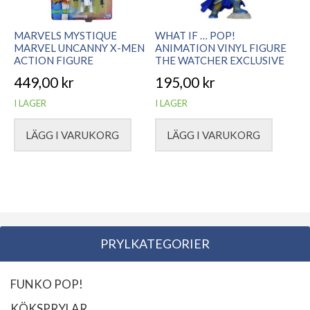
MARVELS MYSTIQUE
WHAT IF … POP!
MARVEL UNCANNY X-MEN
ANIMATION VINYL FIGURE
ACTION FIGURE
THE WATCHER EXCLUSIVE
449,00
kr
195,00
kr
I LAGER
I LAGER
LÄGG I VARUKORG
LÄGG I VARUKORG
PRYLKATEGORIER
FUNKO POP!
KÖKSPRYLAR