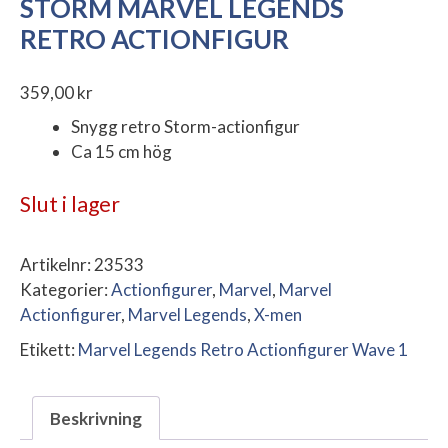
STORM MARVEL LEGENDS
RETRO ACTIONFIGUR
359,00
kr
Snygg retro Storm-actionfigur
Ca 15 cm hög
Slut i lager
Artikelnr:
23533
Kategorier:
Actionfigurer
,
Marvel
,
Marvel
Actionfigurer
,
Marvel Legends
,
X-men
Etikett:
Marvel Legends Retro Actionfigurer Wave 1
Beskrivning