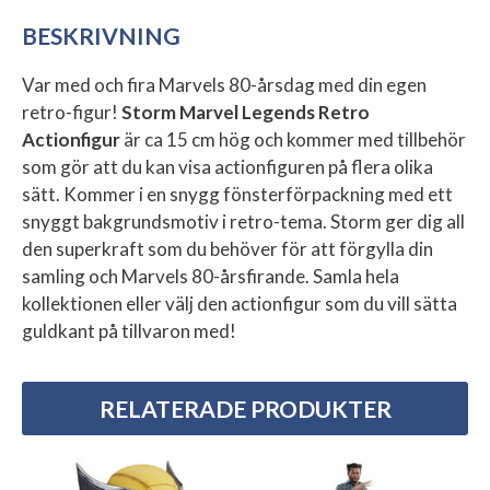
BESKRIVNING
Var med och fira Marvels 80-årsdag med din egen
retro-figur!
Storm Marvel Legends Retro
Actionfigur
är ca 15 cm hög och kommer med tillbehör
som gör att du kan visa actionfiguren på flera olika
sätt. Kommer i en snygg fönsterförpackning med ett
snyggt bakgrundsmotiv i retro-tema. Storm ger dig all
den superkraft som du behöver för att förgylla din
samling och Marvels 80-årsfirande. Samla hela
kollektionen eller välj den actionfigur som du vill sätta
guldkant på tillvaron med!
RELATERADE PRODUKTER