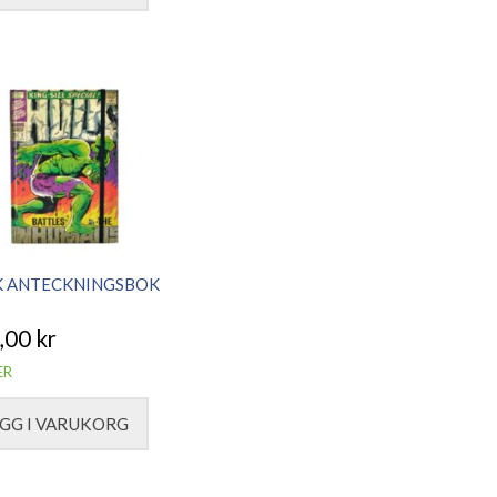
K ANTECKNINGSBOK
,00
kr
ER
GG I VARUKORG