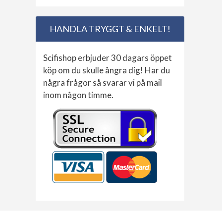
HANDLA TRYGGT & ENKELT!
Scifishop erbjuder 30 dagars öppet
köp om du skulle ångra dig! Har du
några frågor så svarar vi på mail
inom någon timme.