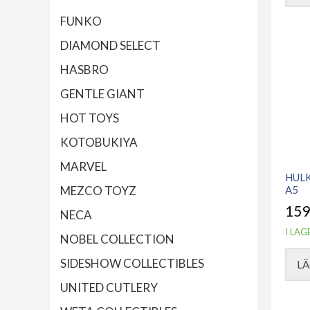
FUNKO
DIAMOND SELECT
HASBRO
GENTLE GIANT
HOT TOYS
KOTOBUKIYA
MARVEL
HUL
A5
MEZCO TOYZ
159
NECA
I LAG
NOBEL COLLECTION
SIDESHOW COLLECTIBLES
LÄ
UNITED CUTLERY