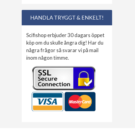
HANDLA TRYGGT & ENKELT!
Scifishop erbjuder 30 dagars öppet
köp om du skulle ångra dig! Har du
några frågor så svarar vi på mail
inom någon timme.