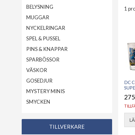
BELYSNING
1 pr
MUGGAR
NYCKELRINGAR
SPEL & PUSSEL
PINS & KNAPPAR
SPARBÖSSOR
VÄSKOR
GOSEDJUR
DC 
SUPE
MYSTERY MINIS
275
SMYCKEN
TILLF
LÄ
TILLVERKARE