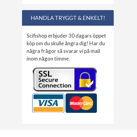
HANDLA TRYGGT & ENKELT!
Scifishop erbjuder 30 dagars öppet
köp om du skulle ångra dig! Har du
några frågor så svarar vi på mail
inom någon timme.