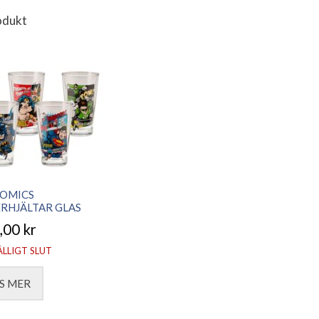
odukt
COMICS
RHJÄLTAR GLAS
,00
kr
ÄLLIGT SLUT
S MER